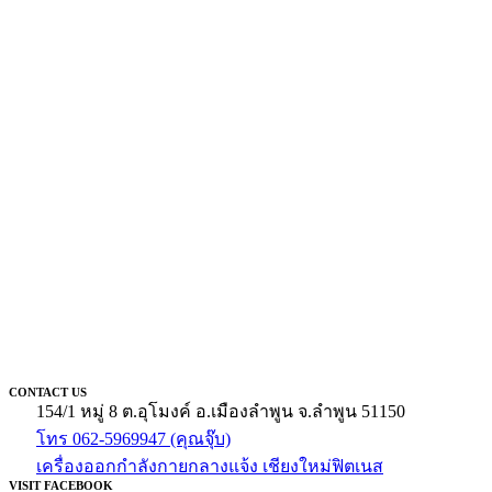
CONTACT US
154/1 หมู่ 8 ต.อุโมงค์ อ.เมืองลำพูน จ.ลำพูน 51150
โทร 062-5969947 (คุณจุ๊บ)
เครื่องออกกำลังกายกลางแจ้ง เชียงใหม่ฟิตเนส
VISIT FACEBOOK