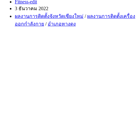
Post
Fitness-edit
author:
Post
3 ธันวาคม 2022
published:
Post
ผลงานการติดตั้งจังหวัดเชียงใหม่
/
ผลงานการติดตั้งเครื่อง
category:
ออกกำลังกาย
/
อำเภอหางดง