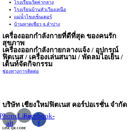
โรงเรียนวัดค่ากลาง
โรงเรียนบ้านหัวเวียงเหนือ
แม่น้ำโขงเซ็นเตอร์
บ้านหาดเชียว จ.ลำปาง
เครื่องออกกำลังกายที่ดีที่สุด ของคนรัก
สุขภาพ
เครื่องออกกำลังกายกลางแจ้ง / อุปกรณ์
ฟิตเนส / เครื่องเล่นสนาม / พัดลมไอเย็น /
เต็นท์จัดกิจกรรม
ช่องทางการติดต่อ
บริษัท เชียงใหม่ฟิตเนส คอร์ปอเรชั่น จำกัด
Phone-
Line
Facebook-
alt
f
LINE QR CODE