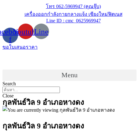
Skip
โทร 062-5969947 (คุณจุ๊บ)
to
เครื่องออกกำลังกายกลางแจ้ง เชียงใหม่ฟิตเนส
content
Line ID : cmc_0625969947
acebook-
Youtube
Line
f
ขอใบเสนอราคา
Menu
Search
Close
กุลพันธ์วิล 9 อำเภอหางดง
กุลพันธ์วิล 9 อำเภอหางดง