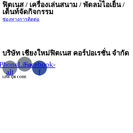
ฟิตเนส / เครื่องเล่นสนาม / พัดลมไอเย็น /
เต็นท์จัดกิจกรรม
ช่องทางการติดต่อ
บริษัท เชียงใหม่ฟิตเนส คอร์ปอเรชั่น จำกัด
Phone-
Line
Facebook-
alt
f
LINE QR CODE