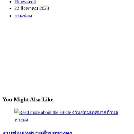
Post
Fitness-edit
author:
Post
22 สิงหาคม 2023
published:
Post
งานซ่อม
category:
You Might Also Like
งานซ่อมเทศบาลตำบลหางดง