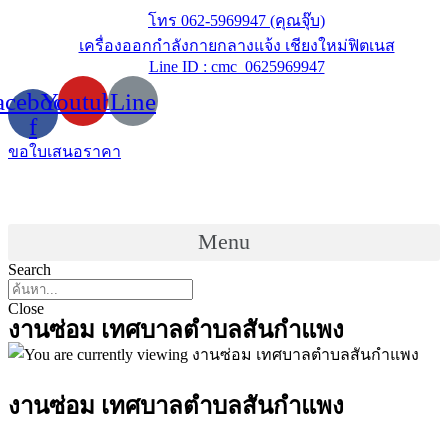
Skip
โทร 062-5969947 (คุณจุ๊บ)
to
เครื่องออกกำลังกายกลางแจ้ง เชียงใหม่ฟิตเนส
content
Line ID : cmc_0625969947
acebook-
Youtube
Line
f
ขอใบเสนอราคา
Menu
Search
Close
งานซ่อม เทศบาลตำบลสันกำแพง
งานซ่อม เทศบาลตำบลสันกำแพง