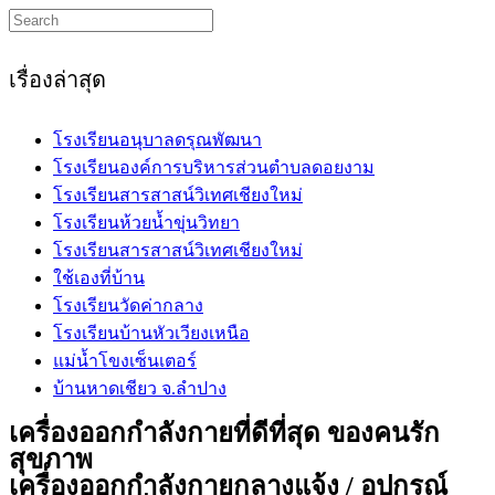
Search
this
website
เรื่องล่าสุด
โรงเรียนอนุบาลดรุณพัฒนา
โรงเรียนองค์การบริหารส่วนตำบลดอยงาม
โรงเรียนสารสาสน์วิเทศเชียงใหม่
โรงเรียนห้วยน้ำขุ่นวิทยา
โรงเรียนสารสาสน์วิเทศเชียงใหม่
ใช้เองที่บ้าน
โรงเรียนวัดค่ากลาง
โรงเรียนบ้านหัวเวียงเหนือ
แม่น้ำโขงเซ็นเตอร์
บ้านหาดเชียว จ.ลำปาง
เครื่องออกกำลังกายที่ดีที่สุด ของคนรัก
สุขภาพ
เครื่องออกกำลังกายกลางแจ้ง / อุปกรณ์