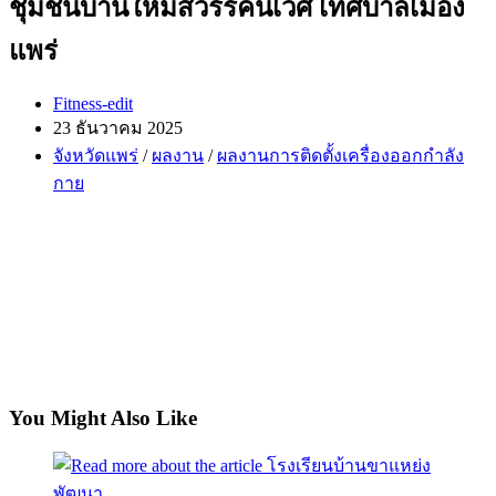
ชุมชนบ้านใหม่สวรรค์นิเวศ เทศบาลเมือง
แพร่
Post
Fitness-edit
author:
Post
23 ธันวาคม 2025
published:
Post
จังหวัดแพร่
/
ผลงาน
/
ผลงานการติดตั้งเครื่องออกกำลัง
category:
กาย
You Might Also Like