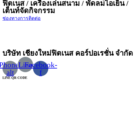
ฟิตเนส / เครื่องเล่นสนาม / พัดลมไอเย็น /
เต็นท์จัดกิจกรรม
ช่องทางการติดต่อ
บริษัท เชียงใหม่ฟิตเนส คอร์ปอเรชั่น จำกัด
Phone-
Line
Facebook-
alt
f
LINE QR CODE