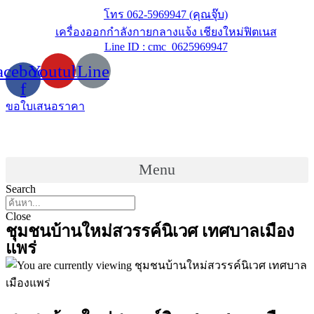
Skip
โทร 062-5969947 (คุณจุ๊บ)
to
เครื่องออกกำลังกายกลางแจ้ง เชียงใหม่ฟิตเนส
content
Line ID : cmc_0625969947
acebook-
Youtube
Line
f
ขอใบเสนอราคา
Menu
Search
Close
ชุมชนบ้านใหม่สวรรค์นิเวศ เทศบาลเมือง
แพร่