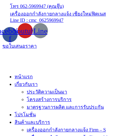
Skip
โทร 062-5969947 (คุณจุ๊บ)
to
เครื่องออกกำลังกายกลางแจ้ง เชียงใหม่ฟิตเนส
content
Line ID : cmc_0625969947
acebook-
Youtube
Line
f
ขอใบเสนอราคา
หน้าแรก
เกี่ยวกับเรา
ประวัติความเป็นมา
โครงสร้างการบริการ
มาตรฐานการผลิต และการรับประกัน
โปรโมชั่น
สินค้าและบริการ
เครื่องออกกำลังกายกลางแจ้ง Firm – S