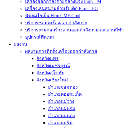
เครื่องออกกำลังกายกลางแจ้ง Firm – M
เครื่องเล่นสนามสำหรับเด็ก Firm – PG
พัดลมไอเย็น Firm CMF-Cool
บริการซ่อมเครื่องออกกำลังกาย
บริการงานก่อสร้างลานออกกำลังกายและลานกีฬา
อุปกรณ์ฟิตเนส
ผลงาน
ผลงานการติดตั้งเครื่องออกกำลังกาย
จังหวัดแพร่
จังหวัดเพชรบูรณ์
จังหวัดสุโขทัย
จังหวัดเชียงใหม่
อำเภอจอมทอง
อำเภอดอยสะเก็ด
อำเภอแม่วาง
อำเภอแม่แจ่ม
อำเภอแม่แตง
อำเภอแม่ริม