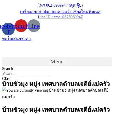
Skip
โทร 062-5969947 (คุณจุ๊บ)
to
เครื่องออกกำลังกายกลางแจ้ง เชียงใหม่ฟิตเนส
content
Line ID : cmc_0625969947
acebook-
Youtube
Line
f
ขอใบเสนอราคา
Menu
Search
Close
บ้านขัวมุง หมู่4 เทศบาลตำบลเจดีย์แม่ครัว
บ้านขัวมุง หมู่4 เทศบาลตำบลเจดีย์แม่ครัว