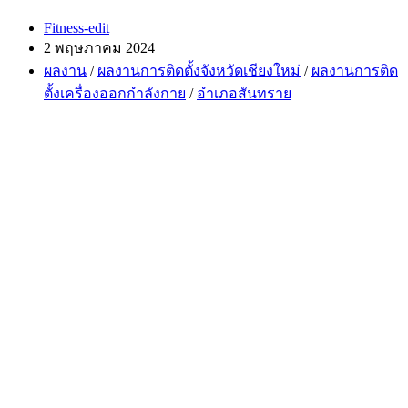
Post
Fitness-edit
author:
Post
2 พฤษภาคม 2024
published:
Post
ผลงาน
/
ผลงานการติดตั้งจังหวัดเชียงใหม่
/
ผลงานการติด
category:
ตั้งเครื่องออกกำลังกาย
/
อำเภอสันทราย