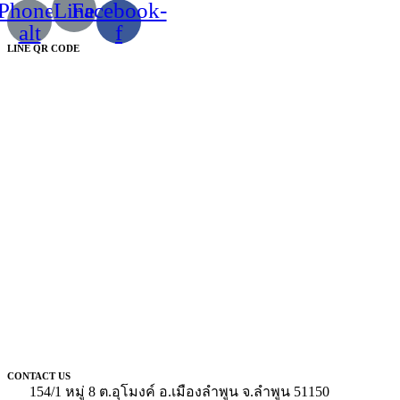
Phone-
Line
Facebook-
alt
f
LINE QR CODE
CONTACT US
154/1 หมู่ 8 ต.อุโมงค์ อ.เมืองลำพูน จ.ลำพูน 51150