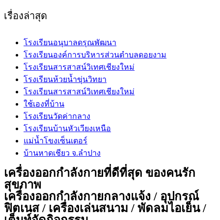
website
เรื่องล่าสุด
โรงเรียนอนุบาลดรุณพัฒนา
โรงเรียนองค์การบริหารส่วนตำบลดอยงาม
โรงเรียนสารสาสน์วิเทศเชียงใหม่
โรงเรียนห้วยน้ำขุ่นวิทยา
โรงเรียนสารสาสน์วิเทศเชียงใหม่
ใช้เองที่บ้าน
โรงเรียนวัดค่ากลาง
โรงเรียนบ้านหัวเวียงเหนือ
แม่น้ำโขงเซ็นเตอร์
บ้านหาดเชียว จ.ลำปาง
เครื่องออกกำลังกายที่ดีที่สุด ของคนรัก
สุขภาพ
เครื่องออกกำลังกายกลางแจ้ง / อุปกรณ์
ฟิตเนส / เครื่องเล่นสนาม / พัดลมไอเย็น /