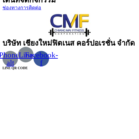
เต็นท์จัดกิจกรรม
ช่องทางการติดต่อ
บริษัท เชียงใหม่ฟิตเนส คอร์ปอเรชั่น จำกัด
Phone-
Line
Facebook-
alt
f
LINE QR CODE