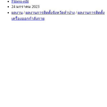
Post
Fitness-edit
author:
Post
24 มกราคม 2023
published:
Post
ผลงาน
/
ผลงานการติดตั้งจังหวัดลำปาง
/
ผลงานการติดตั้ง
category:
เครื่องออกกำลังกาย