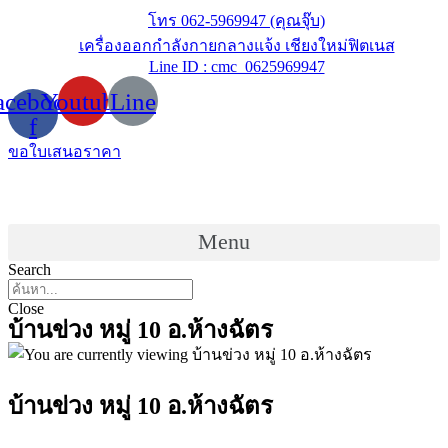
Skip
โทร 062-5969947 (คุณจุ๊บ)
to
เครื่องออกกำลังกายกลางแจ้ง เชียงใหม่ฟิตเนส
content
Line ID : cmc_0625969947
acebook-
Youtube
Line
f
ขอใบเสนอราคา
Menu
Search
Close
บ้านข่วง หมู่ 10 อ.ห้างฉัตร
บ้านข่วง หมู่ 10 อ.ห้างฉัตร