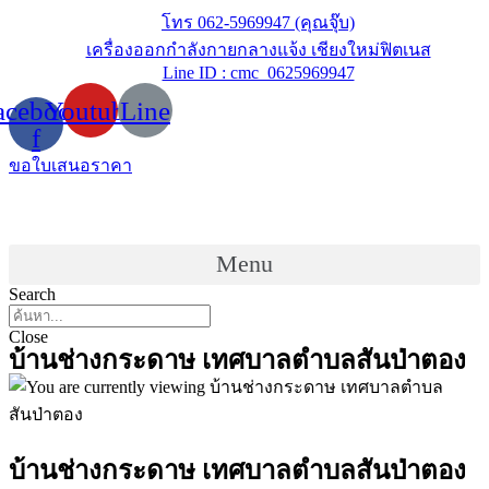
Skip
โทร 062-5969947 (คุณจุ๊บ)
to
เครื่องออกกำลังกายกลางแจ้ง เชียงใหม่ฟิตเนส
content
Line ID : cmc_0625969947
acebook-
Youtube
Line
f
ขอใบเสนอราคา
Menu
Search
Close
บ้านช่างกระดาษ เทศบาลตำบลสันป่าตอง
บ้านช่างกระดาษ เทศบาลตำบลสันป่าตอง