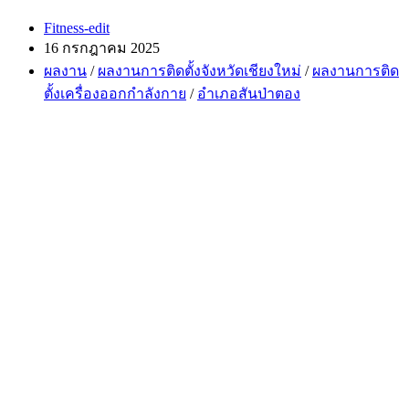
Post
Fitness-edit
author:
Post
16 กรกฎาคม 2025
published:
Post
ผลงาน
/
ผลงานการติดตั้งจังหวัดเชียงใหม่
/
ผลงานการติด
category:
ตั้งเครื่องออกกำลังกาย
/
อำเภอสันป่าตอง