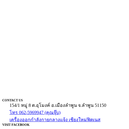
CONTACT US
154/1 หมู่ 8 ต.อุโมงค์ อ.เมืองลำพูน จ.ลำพูน 51150
โทร 062-5969947 (คุณจุ๊บ)
เครื่องออกกำลังกายกลางแจ้ง เชียงใหม่ฟิตเนส
VISIT FACEBOOK