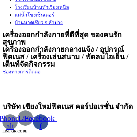
โรงเรียนบ้านหัวเวียงเหนือ
แม่น้ำโขงเซ็นเตอร์
บ้านหาดเชียว จ.ลำปาง
เครื่องออกกำลังกายที่ดีที่สุด ของคนรัก
สุขภาพ
เครื่องออกกำลังกายกลางแจ้ง / อุปกรณ์
ฟิตเนส / เครื่องเล่นสนาม / พัดลมไอเย็น /
เต็นท์จัดกิจกรรม
ช่องทางการติดต่อ
บริษัท เชียงใหม่ฟิตเนส คอร์ปอเรชั่น จำกัด
Phone-
Line
Facebook-
alt
f
LINE QR CODE