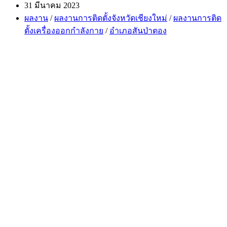
author:
Post
31 มีนาคม 2023
published:
Post
ผลงาน
/
ผลงานการติดตั้งจังหวัดเชียงใหม่
/
ผลงานการติด
category:
ตั้งเครื่องออกกำลังกาย
/
อำเภอสันป่าตอง