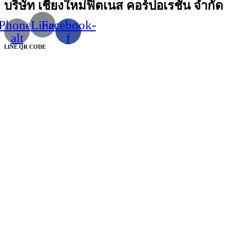
บริษัท เชียงใหม่ฟิตเนส คอร์ปอเรชั่น จำกัด
Phone-
Line
Facebook-
alt
f
LINE QR CODE