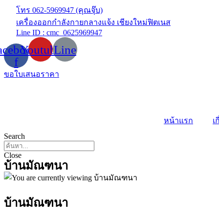
Skip
โทร 062-5969947 (คุณจุ๊บ)
to
เครื่องออกกำลังกายกลางแจ้ง เชียงใหม่ฟิตเนส
content
Line ID : cmc_0625969947
acebook-
Youtube
Line
f
ขอใบเสนอราคา
หน้าแรก
เก
Search
Close
บ้านมัณฑนา
บ้านมัณฑนา