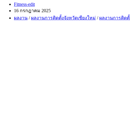
Post
Fitness-edit
author:
Post
16 กรกฎาคม 2025
published:
Post
ผลงาน
/
ผลงานการติดตั้งจังหวัดเชียงใหม่
/
ผลงานการติดตั
category: