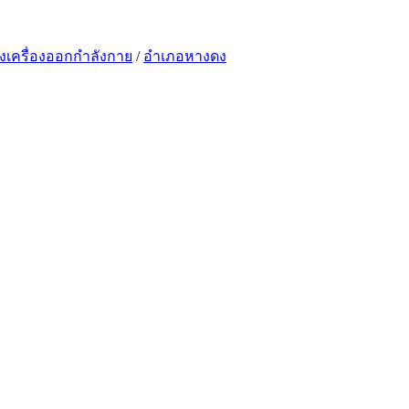
้งเครื่องออกกำลังกาย
/
อำเภอหางดง