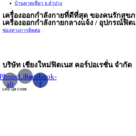
บ้านหาดเชียว จ.ลำปาง
เครื่องออกกำลังกายที่ดีที่สุด ของคนรักสุข
เครื่องออกกำลังกายกลางแจ้ง / อุปกรณ์ฟิตเน
ช่องทางการติดต่อ
บริษัท เชียงใหม่ฟิตเนส คอร์ปอเรชั่น จำกัด
Phone-
Line
Facebook-
alt
f
LINE QR CODE