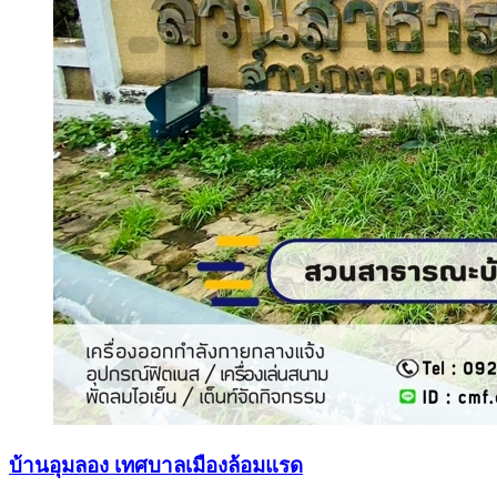
บ้านอุมลอง เทศบาลเมืองล้อมแรด