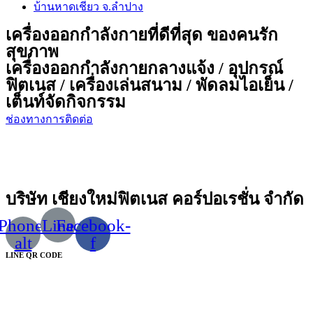
บ้านหาดเชียว จ.ลำปาง
เครื่องออกกำลังกายที่ดีที่สุด ของคนรัก
สุขภาพ
เครื่องออกกำลังกายกลางแจ้ง / อุปกรณ์
ฟิตเนส / เครื่องเล่นสนาม / พัดลมไอเย็น /
เต็นท์จัดกิจกรรม
ช่องทางการติดต่อ
บริษัท เชียงใหม่ฟิตเนส คอร์ปอเรชั่น จำกัด
Phone-
Line
Facebook-
alt
f
LINE QR CODE