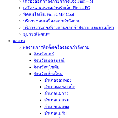
เครื่องออกกำลังกายกลางแจ้ง Firm – M
เครื่องเล่นสนามสำหรับเด็ก Firm – PG
พัดลมไอเย็น Firm CMF-Cool
บริการซ่อมเครื่องออกกำลังกาย
บริการงานก่อสร้างลานออกกำลังกายและลานกีฬา
อุปกรณ์ฟิตเนส
ผลงาน
ผลงานการติดตั้งเครื่องออกกำลังกาย
จังหวัดแพร่
จังหวัดเพชรบูรณ์
จังหวัดสุโขทัย
จังหวัดเชียงใหม่
อำเภอจอมทอง
อำเภอดอยสะเก็ด
อำเภอแม่วาง
อำเภอแม่แจ่ม
อำเภอแม่แตง
อำเภอแม่ริม