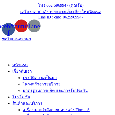
Skip
โทร 062-5969947 (คุณจุ๊บ)
to
เครื่องออกกำลังกายกลางแจ้ง เชียงใหม่ฟิตเนส
content
Line ID : cmc_0625969947
acebook-
Youtube
Line
f
ขอใบเสนอราคา
หน้าแรก
เกี่ยวกับเรา
ประวัติความเป็นมา
โครงสร้างการบริการ
มาตรฐานการผลิต และการรับประกัน
โปรโมชั่น
สินค้าและบริการ
เครื่องออกกำลังกายกลางแจ้ง Firm – S