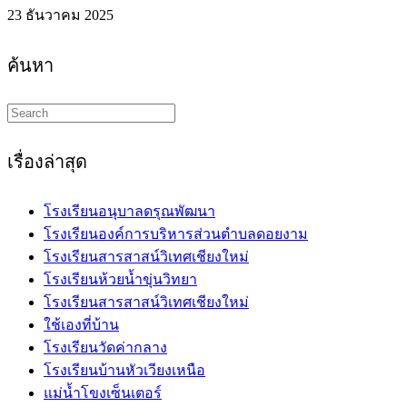
23 ธันวาคม 2025
ค้นหา
Search
this
website
เรื่องล่าสุด
โรงเรียนอนุบาลดรุณพัฒนา
โรงเรียนองค์การบริหารส่วนตำบลดอยงาม
โรงเรียนสารสาสน์วิเทศเชียงใหม่
โรงเรียนห้วยน้ำขุ่นวิทยา
โรงเรียนสารสาสน์วิเทศเชียงใหม่
ใช้เองที่บ้าน
โรงเรียนวัดค่ากลาง
โรงเรียนบ้านหัวเวียงเหนือ
แม่น้ำโขงเซ็นเตอร์