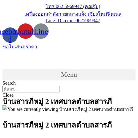
Skip
โทร 062-5969947 (คุณจุ๊บ)
to
เครื่องออกกำลังกายกลางแจ้ง เชียงใหม่ฟิตเนส
content
Line ID : cmc_0625969947
acebook-
Youtube
Line
f
ขอใบเสนอราคา
Menu
Search
Close
บ้านสารภีหมู่ 2 เทศบาลตำบลสารภี
บ้านสารภีหมู่ 2 เทศบาลตำบลสารภี