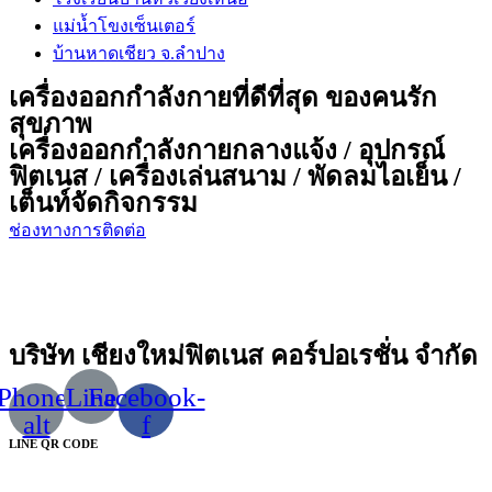
แม่น้ำโขงเซ็นเตอร์
บ้านหาดเชียว จ.ลำปาง
เครื่องออกกำลังกายที่ดีที่สุด ของคนรัก
สุขภาพ
เครื่องออกกำลังกายกลางแจ้ง / อุปกรณ์
ฟิตเนส / เครื่องเล่นสนาม / พัดลมไอเย็น /
เต็นท์จัดกิจกรรม
ช่องทางการติดต่อ
บริษัท เชียงใหม่ฟิตเนส คอร์ปอเรชั่น จำกัด
Phone-
Line
Facebook-
alt
f
LINE QR CODE