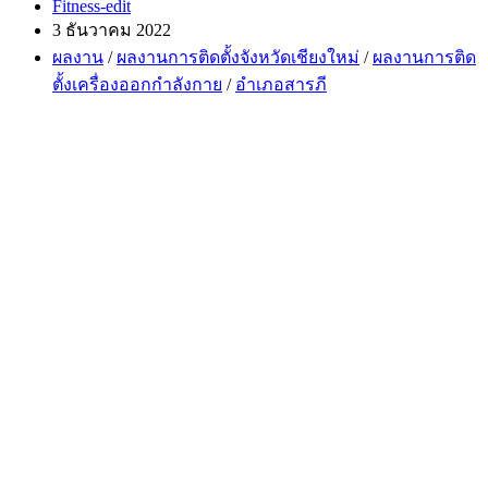
Post
Fitness-edit
author:
Post
3 ธันวาคม 2022
published:
Post
ผลงาน
/
ผลงานการติดตั้งจังหวัดเชียงใหม่
/
ผลงานการติด
category:
ตั้งเครื่องออกกำลังกาย
/
อำเภอสารภี