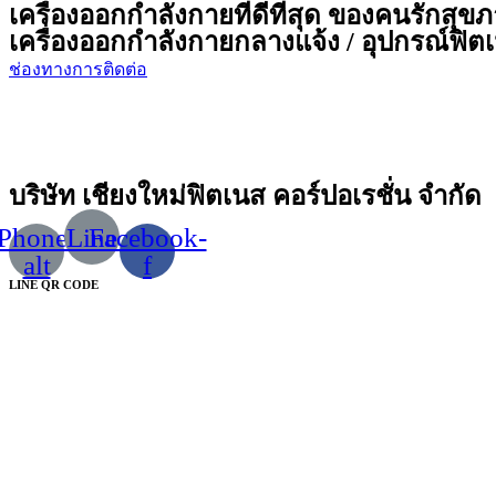
เครื่องออกกำลังกายที่ดีที่สุด ของคนรักสุข
เครื่องออกกำลังกายกลางแจ้ง / อุปกรณ์ฟิตเน
ช่องทางการติดต่อ
บริษัท เชียงใหม่ฟิตเนส คอร์ปอเรชั่น จำกัด
Phone-
Line
Facebook-
alt
f
LINE QR CODE