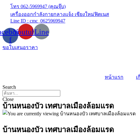
Skip
โทร 062-5969947 (คุณจุ๊บ)
to
เครื่องออกกำลังกายกลางแจ้ง เชียงใหม่ฟิตเนส
content
Line ID : cmc_0625969947
acebook-
Youtube
Line
f
ขอใบเสนอราคา
หน้าแรก
เก
Search
Close
บ้านหนองบัว เทศบาลเมืองล้อมแรด
บ้านหนองบัว เทศบาลเมืองล้อมแรด