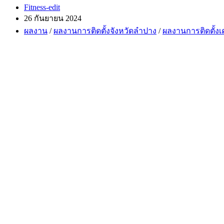
Post
Fitness-edit
author:
Post
26 กันยายน 2024
published:
Post
ผลงาน
/
ผลงานการติดตั้งจังหวัดลำปาง
/
ผลงานการติดตั้งเ
category: