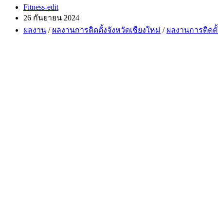
Post
Fitness-edit
author:
Post
26 กันยายน 2024
published:
Post
ผลงาน
/
ผลงานการติดตั้งจังหวัดเชียงใหม่
/
ผลงานการติดตั
category: