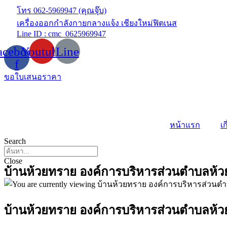
Skip
โทร 062-5969947 (คุณจุ๊บ)
to
เครื่องออกกำลังกายกลางแจ้ง เชียงใหม่ฟิตเนส
content
Line ID : cmc_0625969947
acebook-
Youtube
Line
f
ขอใบเสนอราคา
หน้าแรก
เก
Search
Close
บ้านห้วยทราย องค์การบริหารส่วนตำบลห้
บ้านห้วยทราย องค์การบริหารส่วนตำบลห้