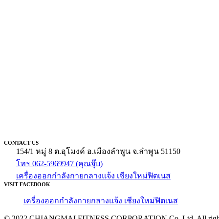
CONTACT US
154/1 หมู่ 8 ต.อุโมงค์ อ.เมืองลำพูน จ.ลำพูน 51150
โทร 062-5969947 (คุณจุ๊บ)
เครื่องออกกำลังกายกลางแจ้ง เชียงใหม่ฟิตเนส
VISIT FACEBOOK
เครื่องออกกำลังกายกลางแจ้ง เชียงใหม่ฟิตเนส
© 2022 CHIANGMAI FITNESS CORPORATION Co.,Ltd. All rights