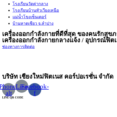
โรงเรียนวัดค่ากลาง
โรงเรียนบ้านหัวเวียงเหนือ
แม่น้ำโขงเซ็นเตอร์
บ้านหาดเชียว จ.ลำปาง
เครื่องออกกำลังกายที่ดีที่สุด ของคนรักสุข
เครื่องออกกำลังกายกลางแจ้ง / อุปกรณ์ฟิตเน
ช่องทางการติดต่อ
บริษัท เชียงใหม่ฟิตเนส คอร์ปอเรชั่น จำกัด
Phone-
Line
Facebook-
alt
f
LINE QR CODE