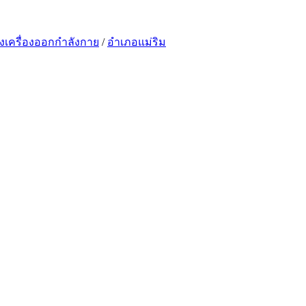
้งเครื่องออกกำลังกาย
/
อำเภอแม่ริม