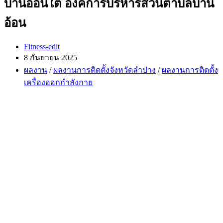
บ้านอ้อนใต้ องค์การบริหารส่วนตำบลบ้าน
อ้อน
Post
Fitness-edit
author:
Post
8 กันยายน 2025
published:
Post
ผลงาน
/
ผลงานการติดตั้งจังหวัดลำปาง
/
ผลงานการติดตั้ง
category:
เครื่องออกกำลังกาย