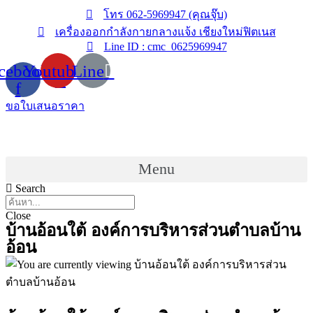
Skip
โทร 062-5969947 (คุณจุ๊บ)
to
เครื่องออกกำลังกายกลางแจ้ง เชียงใหม่ฟิตเนส
content
Line ID : cmc_0625969947
cebook-
Youtube
Line
f
ขอใบเสนอราคา
Menu
Search
Close
บ้านอ้อนใต้ องค์การบริหารส่วนตำบลบ้าน
อ้อน