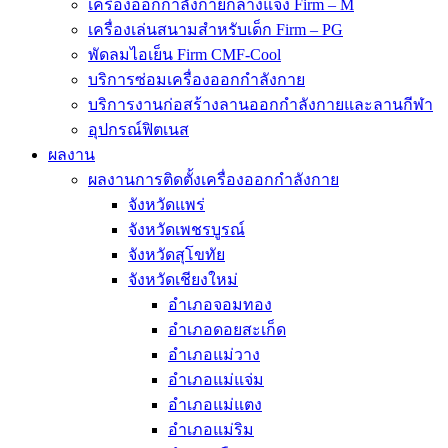
เครื่องออกกำลังกายกลางแจ้ง Firm – M
เครื่องเล่นสนามสำหรับเด็ก Firm – PG
พัดลมไอเย็น Firm CMF-Cool
บริการซ่อมเครื่องออกกำลังกาย
บริการงานก่อสร้างลานออกกำลังกายและลานกีฬา
อุปกรณ์ฟิตเนส
ผลงาน
ผลงานการติดตั้งเครื่องออกกำลังกาย
จังหวัดแพร่
จังหวัดเพชรบูรณ์
จังหวัดสุโขทัย
จังหวัดเชียงใหม่
อำเภอจอมทอง
อำเภอดอยสะเก็ด
อำเภอแม่วาง
อำเภอแม่แจ่ม
อำเภอแม่แตง
อำเภอแม่ริม