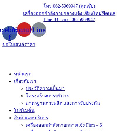
Skip
โทร 062-5969947 (คุณจุ๊บ)
to
เครื่องออกกำลังกายกลางแจ้ง เชียงใหม่ฟิตเนส
content
Line ID : cmc_0625969947
acebook-
Youtube
Line
f
ขอใบเสนอราคา
หน้าแรก
เกี่ยวกับเรา
ประวัติความเป็นมา
โครงสร้างการบริการ
มาตรฐานการผลิต และการรับประกัน
โปรโมชั่น
สินค้าและบริการ
เครื่องออกกำลังกายกลางแจ้ง Firm – S