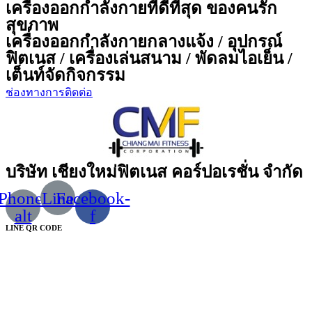
เครื่องออกกำลังกายที่ดีที่สุด ของคนรัก
สุขภาพ
เครื่องออกกำลังกายกลางแจ้ง / อุปกรณ์
ฟิตเนส / เครื่องเล่นสนาม / พัดลมไอเย็น /
เต็นท์จัดกิจกรรม
ช่องทางการติดต่อ
บริษัท เชียงใหม่ฟิตเนส คอร์ปอเรชั่น จำกัด
Phone-
Line
Facebook-
alt
f
LINE QR CODE