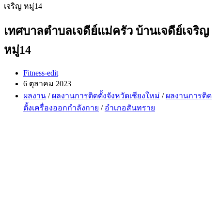
เทศบาลตำบลเจดีย์แม่ครัว บ้านเจดีย์เจริญ
หมู่14
Post
Fitness-edit
author:
Post
6 ตุลาคม 2023
published:
Post
ผลงาน
/
ผลงานการติดตั้งจังหวัดเชียงใหม่
/
ผลงานการติด
category:
ตั้งเครื่องออกกำลังกาย
/
อำเภอสันทราย