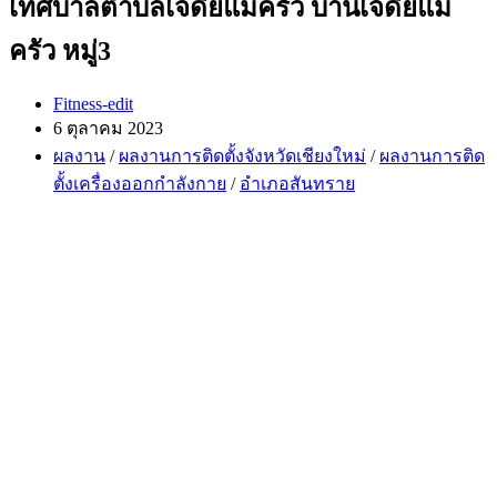
เทศบาลตำบลเจดีย์แม่ครัว บ้านเจดีย์แม่
ครัว หมู่3
Post
Fitness-edit
author:
Post
6 ตุลาคม 2023
published:
Post
ผลงาน
/
ผลงานการติดตั้งจังหวัดเชียงใหม่
/
ผลงานการติด
category:
ตั้งเครื่องออกกำลังกาย
/
อำเภอสันทราย