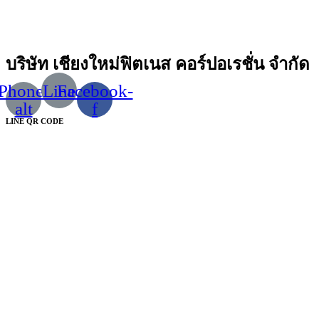
บริษัท เชียงใหม่ฟิตเนส คอร์ปอเรชั่น จำกัด
Phone-
Line
Facebook-
alt
f
LINE QR CODE