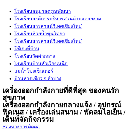
โรงเรียนอนุบาลดรุณพัฒนา
โรงเรียนองค์การบริหารส่วนตำบลดอยงาม
โรงเรียนสารสาสน์วิเทศเชียงใหม่
โรงเรียนห้วยน้ำขุ่นวิทยา
โรงเรียนสารสาสน์วิเทศเชียงใหม่
ใช้เองที่บ้าน
โรงเรียนวัดค่ากลาง
โรงเรียนบ้านหัวเวียงเหนือ
แม่น้ำโขงเซ็นเตอร์
บ้านหาดเชียว จ.ลำปาง
เครื่องออกกำลังกายที่ดีที่สุด ของคนรัก
สุขภาพ
เครื่องออกกำลังกายกลางแจ้ง / อุปกรณ์
ฟิตเนส / เครื่องเล่นสนาม / พัดลมไอเย็น /
เต็นท์จัดกิจกรรม
ช่องทางการติดต่อ