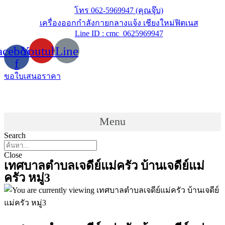
Skip
โทร 062-5969947 (คุณจุ๊บ)
to
เครื่องออกกำลังกายกลางแจ้ง เชียงใหม่ฟิตเนส
content
Line ID : cmc_0625969947
acebook-
Youtube
Line
f
ขอใบเสนอราคา
Menu
Search
Close
เทศบาลตำบลเจดีย์แม่ครัว บ้านเจดีย์แม่
ครัว หมู่3