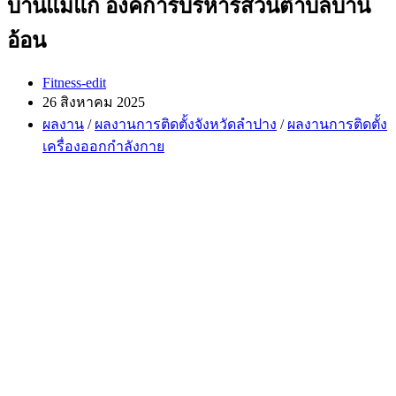
บ้านแม่แก๊ องค์การบริหารส่วนตำบลบ้าน
อ้อน
Post
Fitness-edit
author:
Post
26 สิงหาคม 2025
published:
Post
ผลงาน
/
ผลงานการติดตั้งจังหวัดลำปาง
/
ผลงานการติดตั้ง
category:
เครื่องออกกำลังกาย