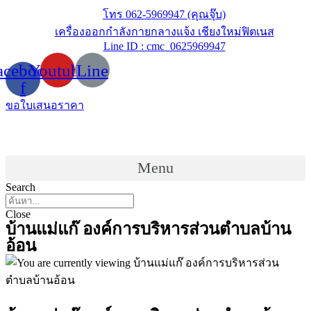
Skip
โทร 062-5969947 (คุณจุ๊บ)
to
เครื่องออกกำลังกายกลางแจ้ง เชียงใหม่ฟิตเนส
content
Line ID : cmc_0625969947
acebook-
Youtube
Line
f
ขอใบเสนอราคา
Menu
Search
Close
บ้านแม่แก๊ องค์การบริหารส่วนตำบลบ้าน
อ้อน