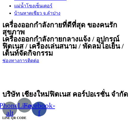
แม่น้ำโขงเซ็นเตอร์
บ้านหาดเชียว จ.ลำปาง
เครื่องออกกำลังกายที่ดีที่สุด ของคนรัก
สุขภาพ
เครื่องออกกำลังกายกลางแจ้ง / อุปกรณ์
ฟิตเนส / เครื่องเล่นสนาม / พัดลมไอเย็น /
เต็นท์จัดกิจกรรม
ช่องทางการติดต่อ
บริษัท เชียงใหม่ฟิตเนส คอร์ปอเรชั่น จำกัด
Phone-
Line
Facebook-
alt
f
LINE QR CODE