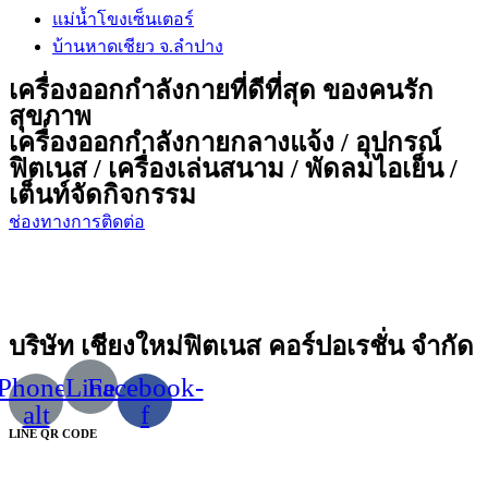
แม่น้ำโขงเซ็นเตอร์
บ้านหาดเชียว จ.ลำปาง
เครื่องออกกำลังกายที่ดีที่สุด ของคนรัก
สุขภาพ
เครื่องออกกำลังกายกลางแจ้ง / อุปกรณ์
ฟิตเนส / เครื่องเล่นสนาม / พัดลมไอเย็น /
เต็นท์จัดกิจกรรม
ช่องทางการติดต่อ
บริษัท เชียงใหม่ฟิตเนส คอร์ปอเรชั่น จำกัด
Phone-
Line
Facebook-
alt
f
LINE QR CODE