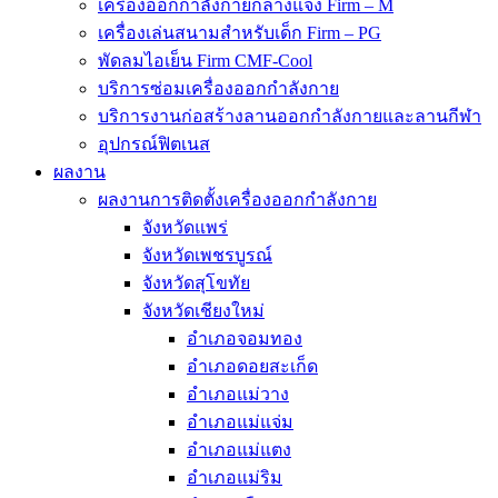
เครื่องออกกำลังกายกลางแจ้ง Firm – M
เครื่องเล่นสนามสำหรับเด็ก Firm – PG
พัดลมไอเย็น Firm CMF-Cool
บริการซ่อมเครื่องออกกำลังกาย
บริการงานก่อสร้างลานออกกำลังกายและลานกีฬา
อุปกรณ์ฟิตเนส
ผลงาน
ผลงานการติดตั้งเครื่องออกกำลังกาย
จังหวัดแพร่
จังหวัดเพชรบูรณ์
จังหวัดสุโขทัย
จังหวัดเชียงใหม่
อำเภอจอมทอง
อำเภอดอยสะเก็ด
อำเภอแม่วาง
อำเภอแม่แจ่ม
อำเภอแม่แตง
อำเภอแม่ริม