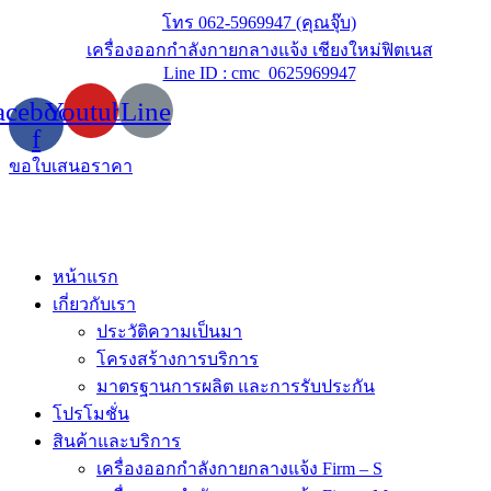
Skip
โทร 062-5969947 (คุณจุ๊บ)
to
เครื่องออกกำลังกายกลางแจ้ง เชียงใหม่ฟิตเนส
content
Line ID : cmc_0625969947
acebook-
Youtube
Line
f
ขอใบเสนอราคา
หน้าแรก
เกี่ยวกับเรา
ประวัติความเป็นมา
โครงสร้างการบริการ
มาตรฐานการผลิต และการรับประกัน
โปรโมชั่น
สินค้าและบริการ
เครื่องออกกำลังกายกลางแจ้ง Firm – S