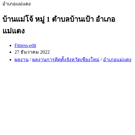
บ้านแม่โจ้ หมู่ 1 ตำบลบ้านเป้า อำเภอ
แม่แตง
Post
Fitness-edit
author:
Post
27 ธันวาคม 2022
published:
Post
ผลงาน
/
ผลงานการติดตั้งจังหวัดเชียงใหม่
/
อำเภอแม่แตง
category: