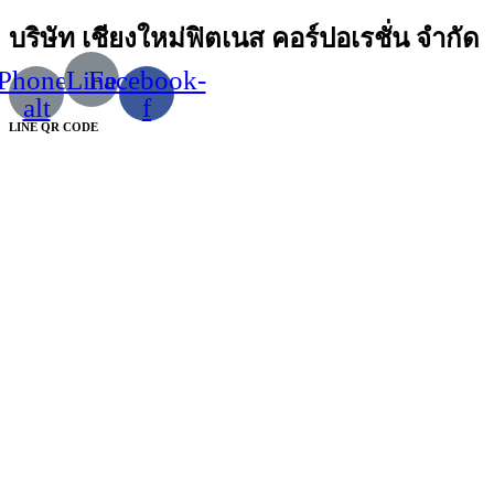
บริษัท เชียงใหม่ฟิตเนส คอร์ปอเรชั่น จำกัด
Phone-
Line
Facebook-
alt
f
LINE QR CODE