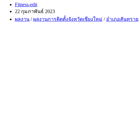
Post
Fitness-edit
author:
Post
22 กุมภาพันธ์ 2023
published:
Post
ผลงาน
/
ผลงานการติดตั้งจังหวัดเชียงใหม่
/
อำเภอสันทราย
category: