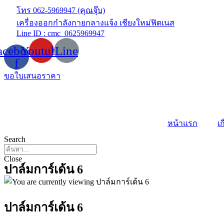
Skip
โทร 062-5969947 (คุณจุ๊บ)
to
เครื่องออกกำลังกายกลางแจ้ง เชียงใหม่ฟิตเนส
content
Line ID : cmc_0625969947
acebook-
Youtube
Line
f
ขอใบเสนอราคา
หน้าแรก
เก
Search
Close
ปาล์มการ์เด้น 6
ปาล์มการ์เด้น 6