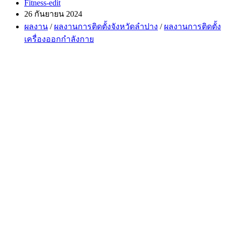
Post
Fitness-edit
author:
Post
26 กันยายน 2024
published:
Post
ผลงาน
/
ผลงานการติดตั้งจังหวัดลำปาง
/
ผลงานการติดตั้ง
category:
เครื่องออกกำลังกาย