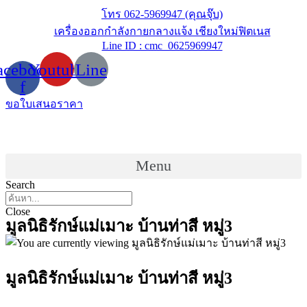
Skip
โทร 062-5969947 (คุณจุ๊บ)
to
เครื่องออกกำลังกายกลางแจ้ง เชียงใหม่ฟิตเนส
content
Line ID : cmc_0625969947
acebook-
Youtube
Line
f
ขอใบเสนอราคา
Menu
Search
Close
มูลนิธิรักษ์แม่เมาะ บ้านท่าสี หมู่3
มูลนิธิรักษ์แม่เมาะ บ้านท่าสี หมู่3