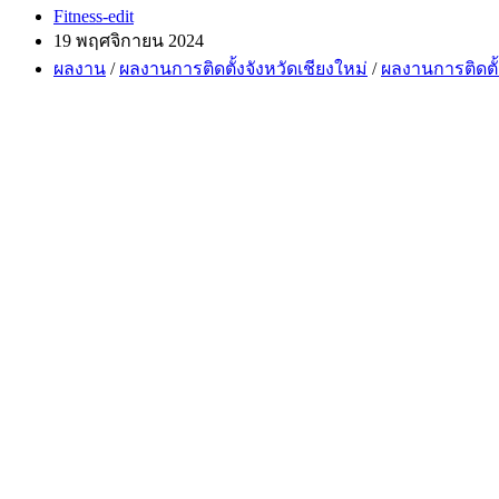
Post
Fitness-edit
author:
Post
19 พฤศจิกายน 2024
published:
Post
ผลงาน
/
ผลงานการติดตั้งจังหวัดเชียงใหม่
/
ผลงานการติดตั้
category: