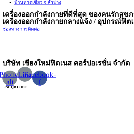
บ้านหาดเชียว จ.ลำปาง
เครื่องออกกำลังกายที่ดีที่สุด ของคนรักสุข
เครื่องออกกำลังกายกลางแจ้ง / อุปกรณ์ฟิตเน
ช่องทางการติดต่อ
บริษัท เชียงใหม่ฟิตเนส คอร์ปอเรชั่น จำกัด
Phone-
Line
Facebook-
alt
f
LINE QR CODE