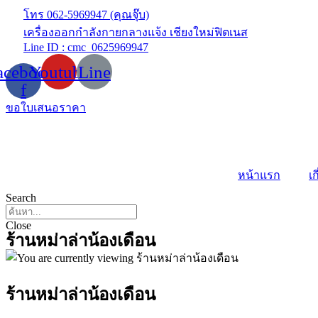
Skip
โทร 062-5969947 (คุณจุ๊บ)
to
เครื่องออกกำลังกายกลางแจ้ง เชียงใหม่ฟิตเนส
content
Line ID : cmc_0625969947
acebook-
Youtube
Line
f
ขอใบเสนอราคา
หน้าแรก
เก
Search
Close
ร้านหม่าล่าน้องเดือน
ร้านหม่าล่าน้องเดือน