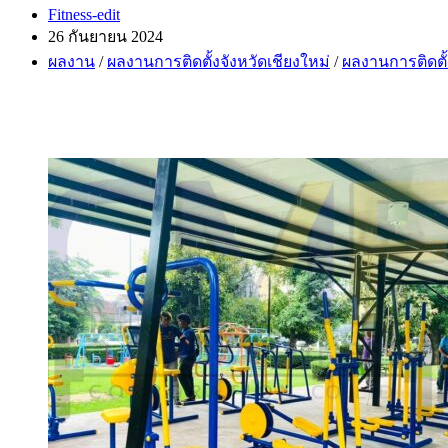
Post
Fitness-edit
author:
Post
26 กันยายน 2024
published:
Post
ผลงาน
/
ผลงานการติดตั้งจังหวัดเชียงใหม่
/
ผลงานการติดตั
category: