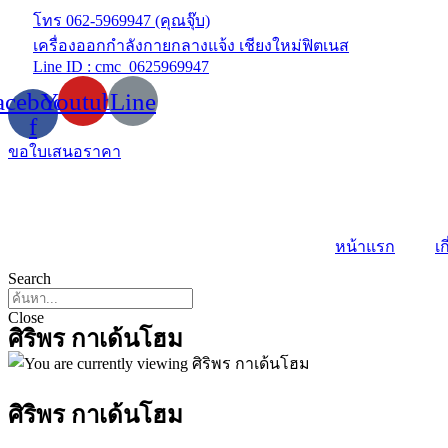
Skip
โทร 062-5969947 (คุณจุ๊บ)
to
เครื่องออกกำลังกายกลางแจ้ง เชียงใหม่ฟิตเนส
content
Line ID : cmc_0625969947
acebook-
Youtube
Line
f
ขอใบเสนอราคา
หน้าแรก
เก
Search
Close
ศิริพร กาเด้นโฮม
ศิริพร กาเด้นโฮม