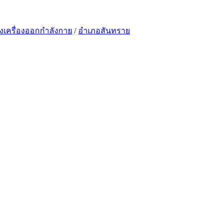
้งเครื่องออกกำลังกาย
/
อำเภอสันทราย