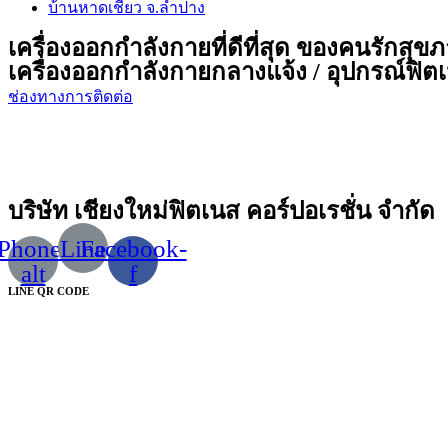
บ้านหาดเชียว จ.ลำปาง
เครื่องออกกำลังกายที่ดีที่สุด ของคนรักสุข
เครื่องออกกำลังกายกลางแจ้ง / อุปกรณ์ฟิตเน
ช่องทางการติดต่อ
บริษัท เชียงใหม่ฟิตเนส คอร์ปอเรชั่น จำกัด
Phone-
Line
Facebook-
alt
f
LINE QR CODE