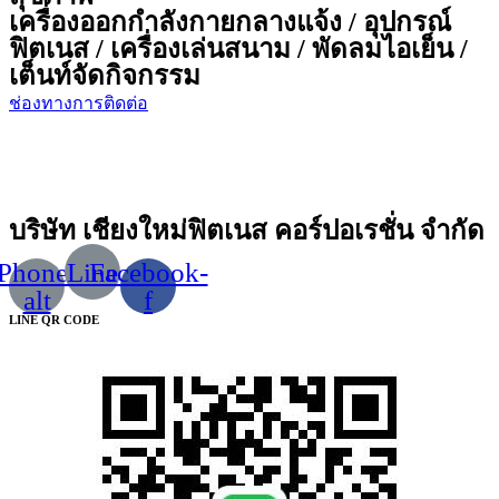
เครื่องออกกำลังกายกลางแจ้ง / อุปกรณ์
ฟิตเนส / เครื่องเล่นสนาม / พัดลมไอเย็น /
เต็นท์จัดกิจกรรม
ช่องทางการติดต่อ
บริษัท เชียงใหม่ฟิตเนส คอร์ปอเรชั่น จำกัด
Phone-
Line
Facebook-
alt
f
LINE QR CODE