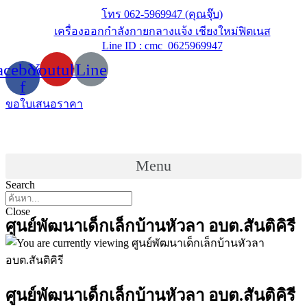
Skip
โทร 062-5969947 (คุณจุ๊บ)
to
เครื่องออกกำลังกายกลางแจ้ง เชียงใหม่ฟิตเนส
content
Line ID : cmc_0625969947
acebook-
Youtube
Line
f
ขอใบเสนอราคา
Menu
Search
Close
ศูนย์พัฒนาเด็กเล็กบ้านหัวลา อบต.สันติคิรี
ศูนย์พัฒนาเด็กเล็กบ้านหัวลา อบต.สันติคิรี