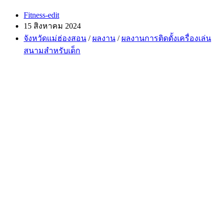
Post
Fitness-edit
author:
Post
15 สิงหาคม 2024
published:
Post
จังหวัดแม่ฮ่องสอน
/
ผลงาน
/
ผลงานการติดตั้งเครื่องเล่น
category:
สนามสำหรับเด็ก