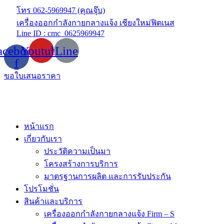
Skip
โทร 062-5969947 (คุณจุ๊บ)
to
เครื่องออกกำลังกายกลางแจ้ง เชียงใหม่ฟิตเนส
content
Line ID : cmc_0625969947
acebook-
Youtube
Line
f
ขอใบเสนอราคา
หน้าแรก
เกี่ยวกับเรา
ประวัติความเป็นมา
โครงสร้างการบริการ
มาตรฐานการผลิต และการรับประกัน
โปรโมชั่น
สินค้าและบริการ
เครื่องออกกำลังกายกลางแจ้ง Firm – S