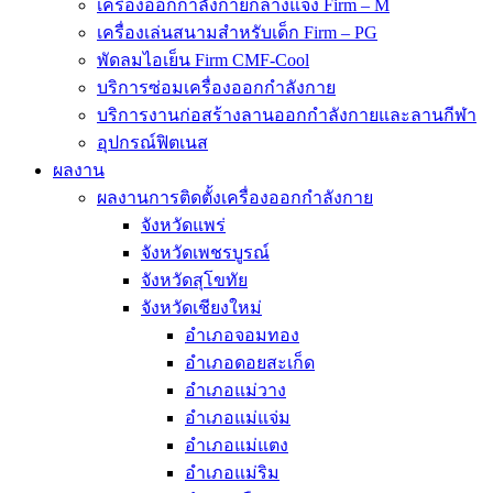
เครื่องออกกำลังกายกลางแจ้ง Firm – M
เครื่องเล่นสนามสำหรับเด็ก Firm – PG
พัดลมไอเย็น Firm CMF-Cool
บริการซ่อมเครื่องออกกำลังกาย
บริการงานก่อสร้างลานออกกำลังกายและลานกีฬา
อุปกรณ์ฟิตเนส
ผลงาน
ผลงานการติดตั้งเครื่องออกกำลังกาย
จังหวัดแพร่
จังหวัดเพชรบูรณ์
จังหวัดสุโขทัย
จังหวัดเชียงใหม่
อำเภอจอมทอง
อำเภอดอยสะเก็ด
อำเภอแม่วาง
อำเภอแม่แจ่ม
อำเภอแม่แตง
อำเภอแม่ริม