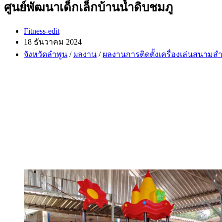
ศูนย์พัฒนาเด็กเล็กบ้านน้ำดิบชมภู
Post
Fitness-edit
author:
Post
18 ธันวาคม 2024
published:
Post
จังหวัดลำพูน
/
ผลงาน
/
ผลงานการติดตั้งเครื่องเล่นสนามสำ
category: