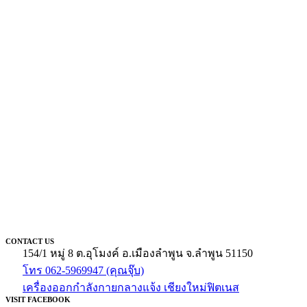
CONTACT US
154/1 หมู่ 8 ต.อุโมงค์ อ.เมืองลำพูน จ.ลำพูน 51150
โทร 062-5969947 (คุณจุ๊บ)
เครื่องออกกำลังกายกลางแจ้ง เชียงใหม่ฟิตเนส
VISIT FACEBOOK