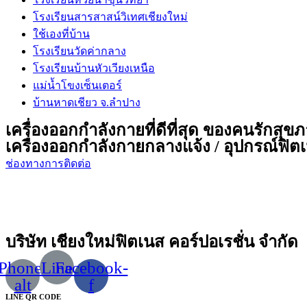
โรงเรียนสารสาสน์วิเทศเชียงใหม่
ใช้เองที่บ้าน
โรงเรียนวัดค่ากลาง
โรงเรียนบ้านหัวเวียงเหนือ
แม่น้ำโขงเซ็นเตอร์
บ้านหาดเชียว จ.ลำปาง
เครื่องออกกำลังกายที่ดีที่สุด ของคนรักสุข
เครื่องออกกำลังกายกลางแจ้ง / อุปกรณ์ฟิตเน
ช่องทางการติดต่อ
บริษัท เชียงใหม่ฟิตเนส คอร์ปอเรชั่น จำกัด
Phone-
Line
Facebook-
alt
f
LINE QR CODE