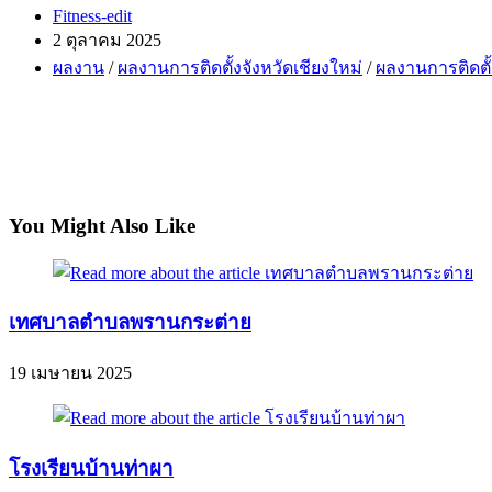
Post
Fitness-edit
author:
Post
2 ตุลาคม 2025
published:
Post
ผลงาน
/
ผลงานการติดตั้งจังหวัดเชียงใหม่
/
ผลงานการติดตั้
category:
You Might Also Like
เทศบาลตำบลพรานกระต่าย
19 เมษายน 2025
โรงเรียนบ้านท่าผา