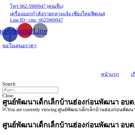
Skip
โทร 062-5969947 (คุณจุ๊บ)
to
เครื่องออกกำลังกายกลางแจ้ง เชียงใหม่ฟิตเนส
content
Line ID : cmc_0625969947
acebook-
Youtube
Line
f
ขอใบเสนอราคา
หน้าแรก
เก
Search
Close
ศูนย์พัฒนาเด็กเล็กบ้านฮ่องก่อนพัฒนา อบต
ศูนย์พัฒนาเด็กเล็กบ้านฮ่องก่อนพัฒนา อบต