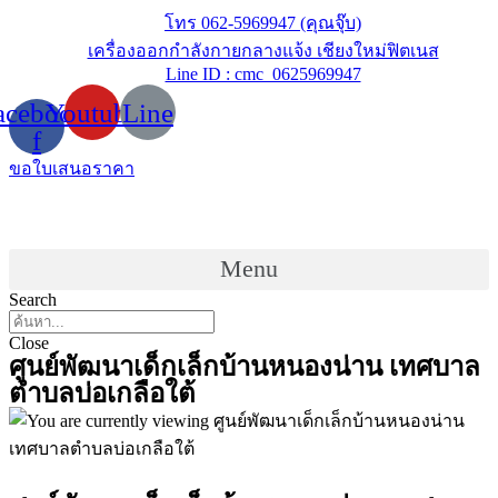
Skip
โทร 062-5969947 (คุณจุ๊บ)
to
เครื่องออกกำลังกายกลางแจ้ง เชียงใหม่ฟิตเนส
content
Line ID : cmc_0625969947
acebook-
Youtube
Line
f
ขอใบเสนอราคา
Menu
Search
Close
ศูนย์พัฒนาเด็กเล็กบ้านหนองน่าน เทศบาล
ตำบลบ่อเกลือใต้