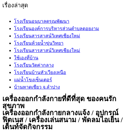
เรื่องล่าสุด
โรงเรียนอนุบาลดรุณพัฒนา
โรงเรียนองค์การบริหารส่วนตำบลดอยงาม
โรงเรียนสารสาสน์วิเทศเชียงใหม่
โรงเรียนห้วยน้ำขุ่นวิทยา
โรงเรียนสารสาสน์วิเทศเชียงใหม่
ใช้เองที่บ้าน
โรงเรียนวัดค่ากลาง
โรงเรียนบ้านหัวเวียงเหนือ
แม่น้ำโขงเซ็นเตอร์
บ้านหาดเชียว จ.ลำปาง
เครื่องออกกำลังกายที่ดีที่สุด ของคนรัก
สุขภาพ
เครื่องออกกำลังกายกลางแจ้ง / อุปกรณ์
ฟิตเนส / เครื่องเล่นสนาม / พัดลมไอเย็น /
เต็นท์จัดกิจกรรม