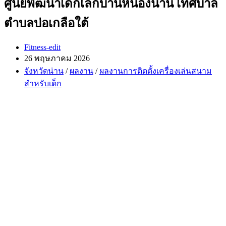
ศูนย์พัฒนาเด็กเล็กบ้านหนองน่าน เทศบาล
ตำบลบ่อเกลือใต้
Post
Fitness-edit
author:
Post
26 พฤษภาคม 2026
published:
Post
จังหวัดน่าน
/
ผลงาน
/
ผลงานการติดตั้งเครื่องเล่นสนาม
category:
สำหรับเด็ก