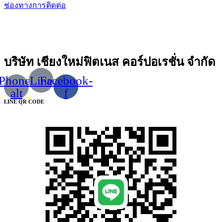
ช่องทางการติดต่อ
บริษัท เชียงใหม่ฟิตเนส คอร์ปอเรชั่น จำกัด
Phone-
Line
Facebook-
alt
f
LINE QR CODE