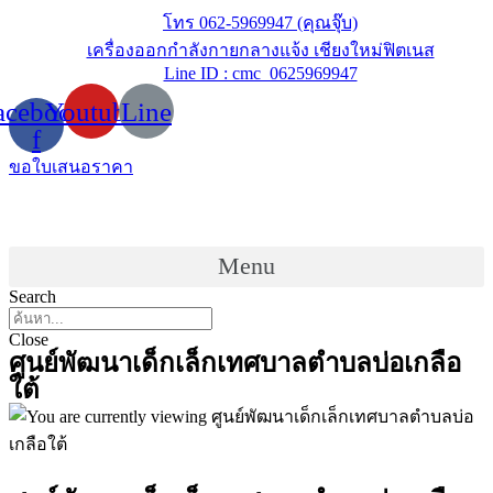
Skip
โทร 062-5969947 (คุณจุ๊บ)
to
เครื่องออกกำลังกายกลางแจ้ง เชียงใหม่ฟิตเนส
content
Line ID : cmc_0625969947
acebook-
Youtube
Line
f
ขอใบเสนอราคา
Menu
Search
Close
ศูนย์พัฒนาเด็กเล็กเทศบาลตำบลบ่อเกลือ
ใต้