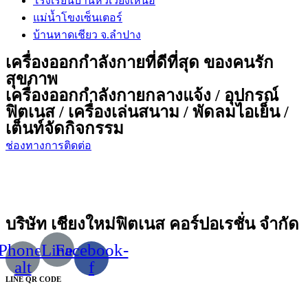
โรงเรียนบ้านหัวเวียงเหนือ
แม่น้ำโขงเซ็นเตอร์
บ้านหาดเชียว จ.ลำปาง
เครื่องออกกำลังกายที่ดีที่สุด ของคนรัก
สุขภาพ
เครื่องออกกำลังกายกลางแจ้ง / อุปกรณ์
ฟิตเนส / เครื่องเล่นสนาม / พัดลมไอเย็น /
เต็นท์จัดกิจกรรม
ช่องทางการติดต่อ
บริษัท เชียงใหม่ฟิตเนส คอร์ปอเรชั่น จำกัด
Phone-
Line
Facebook-
alt
f
LINE QR CODE