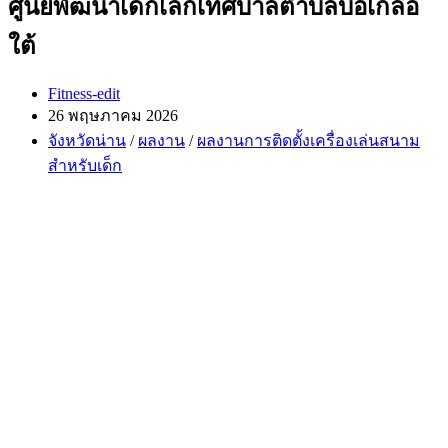
ศูนย์พัฒนาเด็กเล็กเทศบาลตำบลบ่อเกลือ
ใต้
Post
Fitness-edit
author:
Post
26 พฤษภาคม 2026
published:
Post
จังหวัดน่าน
/
ผลงาน
/
ผลงานการติดตั้งเครื่องเล่นสนาม
category:
สำหรับเด็ก