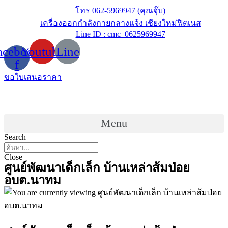
Skip
โทร 062-5969947 (คุณจุ๊บ)
to
เครื่องออกกำลังกายกลางแจ้ง เชียงใหม่ฟิตเนส
content
Line ID : cmc_0625969947
acebook-
Youtube
Line
f
ขอใบเสนอราคา
Menu
Search
Close
ศูนย์พัฒนาเด็กเล็ก บ้านเหล่าส้มป่อย
อบต.นาทม