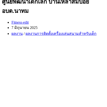
ศูนย์พัฒนาเด็กเล็ก บ้านเหล่าส้มป่อย
อบต.นาทม
Post
Fitness-edit
author:
Post
7 มิถุนายน 2025
published:
Post
ผลงาน
/
ผลงานการติดตั้งเครื่องเล่นสนามสำหรับเด็ก
category: