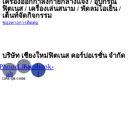
เครื่องออกกำลังกายกลางแจ้ง / อุปกรณ์
ฟิตเนส / เครื่องเล่นสนาม / พัดลมไอเย็น /
เต็นท์จัดกิจกรรม
ช่องทางการติดต่อ
บริษัท เชียงใหม่ฟิตเนส คอร์ปอเรชั่น จำกัด
Phone-
Line
Facebook-
alt
f
LINE QR CODE