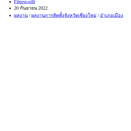
Post
Fitness-edit
author:
Post
20 กันยายน 2022
published:
Post
ผลงาน
/
ผลงานการติดตั้งจังหวัดเชียงใหม่
/
อำเภอเมือง
category: