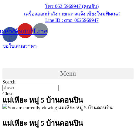
Skip
โทร 062-5969947 (คุณจุ๊บ)
to
เครื่องออกกำลังกายกลางแจ้ง เชียงใหม่ฟิตเนส
content
Line ID : cmc_0625969947
acebook-
Youtube
Line
f
ขอใบเสนอราคา
Menu
Search
Close
แม่เหียะ หมู่ 5 บ้านดอนปิน
แม่เหียะ หมู่ 5 บ้านดอนปิน