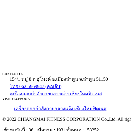
CONTACT US
154/1 หมู่ 8 ต.อุโมงค์ อ.เมืองลำพูน จ.ลำพูน 51150
โทร 062-5969947 (คุณจุ๊บ)
เครื่องออกกำลังกายกลางแจ้ง เชียงใหม่ฟิตเนส
VISIT FACEBOOK
เครื่องออกกำลังกายกลางแจ้ง เชียงใหม่ฟิตเนส
© 2022 CHIANGMAI FITNESS CORPORATION Co.,Ltd. All rights
เข้าชมวันนี้ : 36 | เมื่อวาน : 193 | ทั้งหมด : 153252