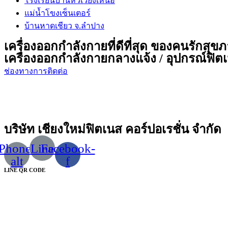
โรงเรียนบ้านหัวเวียงเหนือ
แม่น้ำโขงเซ็นเตอร์
บ้านหาดเชียว จ.ลำปาง
เครื่องออกกำลังกายที่ดีที่สุด ของคนรักสุข
เครื่องออกกำลังกายกลางแจ้ง / อุปกรณ์ฟิตเน
ช่องทางการติดต่อ
บริษัท เชียงใหม่ฟิตเนส คอร์ปอเรชั่น จำกัด
Phone-
Line
Facebook-
alt
f
LINE QR CODE