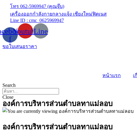
Skip
โทร 062-5969947 (คุณจุ๊บ)
to
เครื่องออกกำลังกายกลางแจ้ง เชียงใหม่ฟิตเนส
content
Line ID : cmc_0625969947
acebook-
Youtube
Line
f
ขอใบเสนอราคา
หน้าแรก
เก
Search
Close
องค์การบริหารส่วนตำบลทาแม่ลอบ
องค์การบริหารส่วนตำบลทาแม่ลอบ