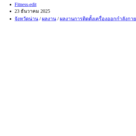
Post
Fitness-edit
author:
Post
23 ธันวาคม 2025
published:
Post
จังหวัดน่าน
/
ผลงาน
/
ผลงานการติดตั้งเครื่องออกกำลังกาย
category: