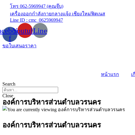
Skip
โทร 062-5969947 (คุณจุ๊บ)
to
เครื่องออกกำลังกายกลางแจ้ง เชียงใหม่ฟิตเนส
content
Line ID : cmc_0625969947
acebook-
Youtube
Line
f
ขอใบเสนอราคา
หน้าแรก
เก
Search
Close
องค์การบริหารส่วนตำบลวรนคร
องค์การบริหารส่วนตำบลวรนคร