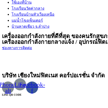
ใช้เองที่บ้าน
โรงเรียนวัดค่ากลาง
โรงเรียนบ้านหัวเวียงเหนือ
แม่น้ำโขงเซ็นเตอร์
บ้านหาดเชียว จ.ลำปาง
เครื่องออกกำลังกายที่ดีที่สุด ของคนรักสุข
เครื่องออกกำลังกายกลางแจ้ง / อุปกรณ์ฟิตเน
ช่องทางการติดต่อ
บริษัท เชียงใหม่ฟิตเนส คอร์ปอเรชั่น จำกัด
Phone-
Line
Facebook-
alt
f
LINE QR CODE