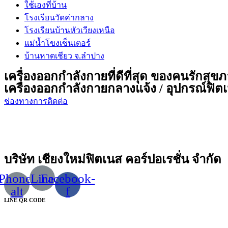
ใช้เองที่บ้าน
โรงเรียนวัดค่ากลาง
โรงเรียนบ้านหัวเวียงเหนือ
แม่น้ำโขงเซ็นเตอร์
บ้านหาดเชียว จ.ลำปาง
เครื่องออกกำลังกายที่ดีที่สุด ของคนรักสุข
เครื่องออกกำลังกายกลางแจ้ง / อุปกรณ์ฟิตเน
ช่องทางการติดต่อ
บริษัท เชียงใหม่ฟิตเนส คอร์ปอเรชั่น จำกัด
Phone-
Line
Facebook-
alt
f
LINE QR CODE