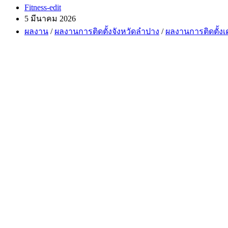
Post
Fitness-edit
author:
Post
5 มีนาคม 2026
published:
Post
ผลงาน
/
ผลงานการติดตั้งจังหวัดลำปาง
/
ผลงานการติดตั้งเ
category: