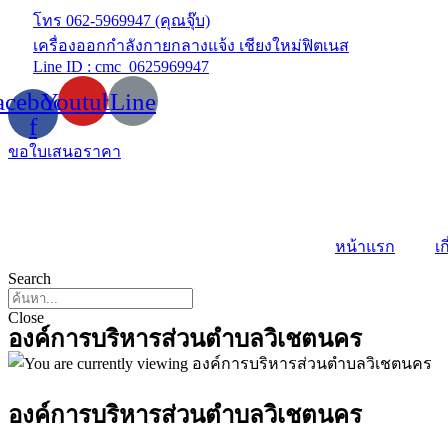
Skip
โทร 062-5969947 (คุณจุ๊บ)
to
เครื่องออกกำลังกายกลางแจ้ง เชียงใหม่ฟิตเนส
content
Line ID : cmc_0625969947
acebook-
Youtube
Line
f
ขอใบเสนอราคา
หน้าแรก
เก
Search
Close
องค์การบริหารส่วนตำบลวิเชตนคร
องค์การบริหารส่วนตำบลวิเชตนคร