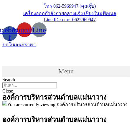
Skip
โทร 062-5969947 (คุณจุ๊บ)
to
เครื่องออกกำลังกายกลางแจ้ง เชียงใหม่ฟิตเนส
content
Line ID : cmc_0625969947
acebook-
Youtube
Line
f
ขอใบเสนอราคา
Menu
Search
Close
องค์การบริหารส่วนตำบลแม่นาวาง
องค์การบริหารส่วนตำบลแม่นาวาง