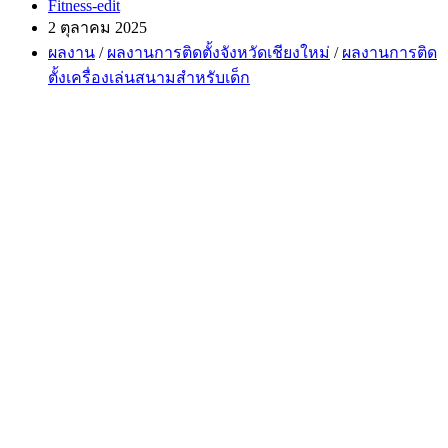
Post
Fitness-edit
author:
Post
2 ตุลาคม 2025
published:
Post
ผลงาน
/
ผลงานการติดตั้งจังหวัดเชียงใหม่
/
ผลงานการติด
category:
ตั้งเครื่องเล่นสนามสำหรับเด็ก