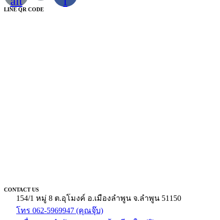
alt
f
LINE QR CODE
CONTACT US
154/1 หมู่ 8 ต.อุโมงค์ อ.เมืองลำพูน จ.ลำพูน 51150
โทร 062-5969947 (คุณจุ๊บ)