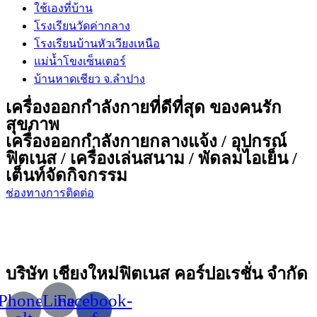
ใช้เองที่บ้าน
โรงเรียนวัดค่ากลาง
โรงเรียนบ้านหัวเวียงเหนือ
แม่น้ำโขงเซ็นเตอร์
บ้านหาดเชียว จ.ลำปาง
เครื่องออกกำลังกายที่ดีที่สุด ของคนรัก
สุขภาพ
เครื่องออกกำลังกายกลางแจ้ง / อุปกรณ์
ฟิตเนส / เครื่องเล่นสนาม / พัดลมไอเย็น /
เต็นท์จัดกิจกรรม
ช่องทางการติดต่อ
บริษัท เชียงใหม่ฟิตเนส คอร์ปอเรชั่น จำกัด
Phone-
Line
Facebook-