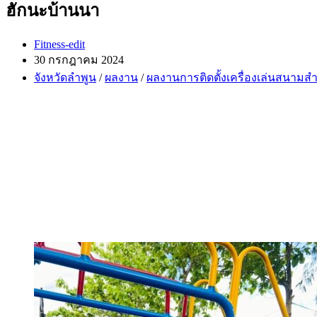
ฮักนะบ้านนา
Post
Fitness-edit
author:
Post
30 กรกฎาคม 2024
published:
Post
จังหวัดลำพูน
/
ผลงาน
/
ผลงานการติดตั้งเครื่องเล่นสนามสำ
category: