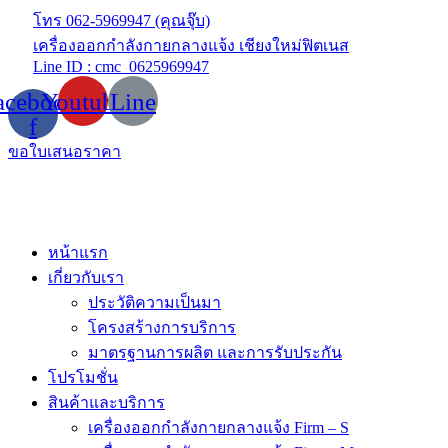
Skip
โทร 062-5969947 (คุณจุ๊บ)
to
เครื่องออกกำลังกายกลางแจ้ง เชียงใหม่ฟิตเนส
content
Line ID : cmc_0625969947
acebook-
Youtube
Line
f
ขอใบเสนอราคา
หน้าแรก
เกี่ยวกับเรา
ประวัติความเป็นมา
โครงสร้างการบริการ
มาตรฐานการผลิต และการรับประกัน
โปรโมชั่น
สินค้าและบริการ
เครื่องออกกำลังกายกลางแจ้ง Firm – S