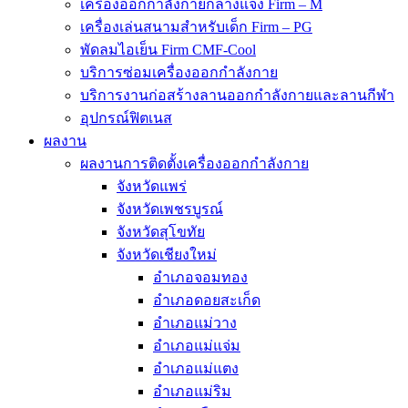
เครื่องออกกำลังกายกลางแจ้ง Firm – M
เครื่องเล่นสนามสำหรับเด็ก Firm – PG
พัดลมไอเย็น Firm CMF-Cool
บริการซ่อมเครื่องออกกำลังกาย
บริการงานก่อสร้างลานออกกำลังกายและลานกีฬา
อุปกรณ์ฟิตเนส
ผลงาน
ผลงานการติดตั้งเครื่องออกกำลังกาย
จังหวัดแพร่
จังหวัดเพชรบูรณ์
จังหวัดสุโขทัย
จังหวัดเชียงใหม่
อำเภอจอมทอง
อำเภอดอยสะเก็ด
อำเภอแม่วาง
อำเภอแม่แจ่ม
อำเภอแม่แตง
อำเภอแม่ริม