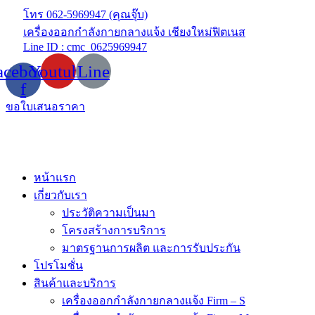
Skip
โทร 062-5969947 (คุณจุ๊บ)
to
เครื่องออกกำลังกายกลางแจ้ง เชียงใหม่ฟิตเนส
content
Line ID : cmc_0625969947
acebook-
Youtube
Line
f
ขอใบเสนอราคา
หน้าแรก
เกี่ยวกับเรา
ประวัติความเป็นมา
โครงสร้างการบริการ
มาตรฐานการผลิต และการรับประกัน
โปรโมชั่น
สินค้าและบริการ
เครื่องออกกำลังกายกลางแจ้ง Firm – S