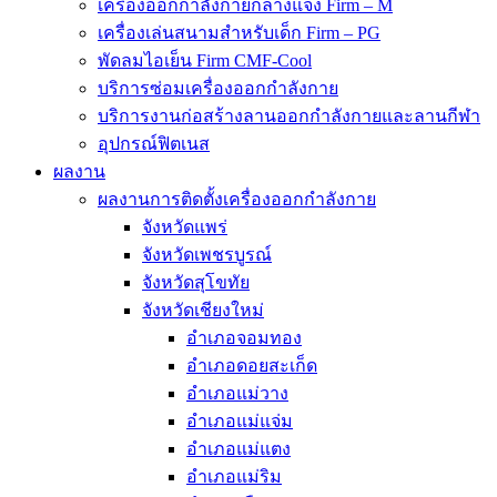
เครื่องออกกำลังกายกลางแจ้ง Firm – M
เครื่องเล่นสนามสำหรับเด็ก Firm – PG
พัดลมไอเย็น Firm CMF-Cool
บริการซ่อมเครื่องออกกำลังกาย
บริการงานก่อสร้างลานออกกำลังกายและลานกีฬา
อุปกรณ์ฟิตเนส
ผลงาน
ผลงานการติดตั้งเครื่องออกกำลังกาย
จังหวัดแพร่
จังหวัดเพชรบูรณ์
จังหวัดสุโขทัย
จังหวัดเชียงใหม่
อำเภอจอมทอง
อำเภอดอยสะเก็ด
อำเภอแม่วาง
อำเภอแม่แจ่ม
อำเภอแม่แตง
อำเภอแม่ริม