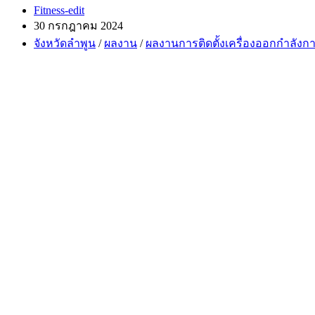
Post
Fitness-edit
author:
Post
30 กรกฎาคม 2024
published:
Post
จังหวัดลำพูน
/
ผลงาน
/
ผลงานการติดตั้งเครื่องออกกำลังก
category: