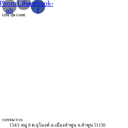
Phone-
Line
Facebook-
alt
f
LINE QR CODE
CONTACT US
154/1 หมู่ 8 ต.อุโมงค์ อ.เมืองลำพูน จ.ลำพูน 51150