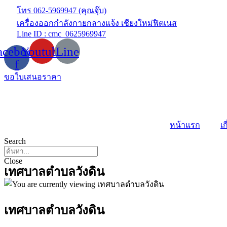
Skip
โทร 062-5969947 (คุณจุ๊บ)
to
เครื่องออกกำลังกายกลางแจ้ง เชียงใหม่ฟิตเนส
content
Line ID : cmc_0625969947
acebook-
Youtube
Line
f
ขอใบเสนอราคา
หน้าแรก
เก
Search
Close
เทศบาลตำบลวังดิน
เทศบาลตำบลวังดิน