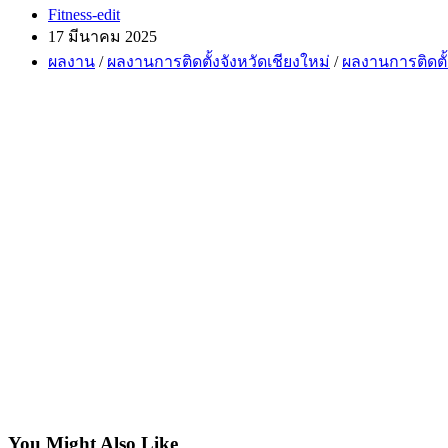
Post
Fitness-edit
author:
Post
17 มีนาคม 2025
published:
Post
ผลงาน
/
ผลงานการติดตั้งจังหวัดเชียงใหม่
/
ผลงานการติดตั
category:
You Might Also Like