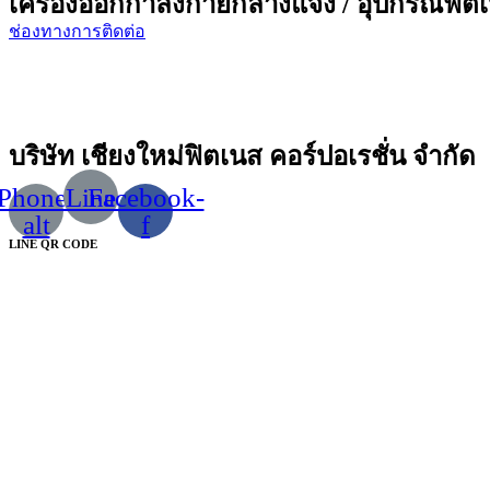
เครื่องออกกำลังกายกลางแจ้ง / อุปกรณ์ฟิตเน
ช่องทางการติดต่อ
บริษัท เชียงใหม่ฟิตเนส คอร์ปอเรชั่น จำกัด
Phone-
Line
Facebook-
alt
f
LINE QR CODE