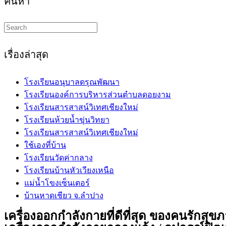
ค้นหา
Search
this
website
เรื่องล่าสุด
โรงเรียนอนุบาลดรุณพัฒนา
โรงเรียนองค์การบริหารส่วนตำบลดอยงาม
โรงเรียนสารสาสน์วิเทศเชียงใหม่
โรงเรียนห้วยน้ำขุ่นวิทยา
โรงเรียนสารสาสน์วิเทศเชียงใหม่
ใช้เองที่บ้าน
โรงเรียนวัดค่ากลาง
โรงเรียนบ้านหัวเวียงเหนือ
แม่น้ำโขงเซ็นเตอร์
บ้านหาดเชียว จ.ลำปาง
เครื่องออกกำลังกายที่ดีที่สุด ของคนรักสุข