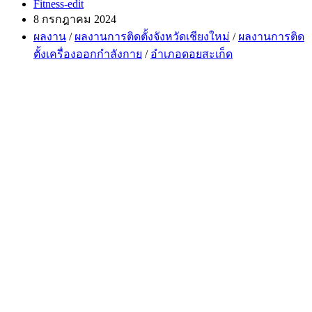
Post
Fitness-edit
author:
Post
8 กรกฎาคม 2024
published:
Post
ผลงาน
/
ผลงานการติดตั้งจังหวัดเชียงใหม่
/
ผลงานการติด
category:
ตั้งเครื่องออกกำลังกาย
/
อำเภอดอยสะเก็ด