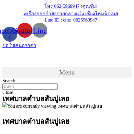
Skip
โทร 062-5969947 (คุณจุ๊บ)
to
เครื่องออกกำลังกายกลางแจ้ง เชียงใหม่ฟิตเนส
content
Line ID : cmc_0625969947
acebook-
Youtube
Line
f
ขอใบเสนอราคา
Menu
Search
Close
เทศบาลตำบลสันปูเลย
เทศบาลตำบลสันปูเลย