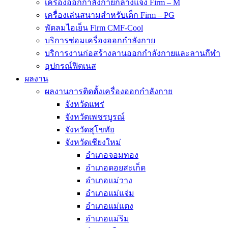
เครื่องออกกำลังกายกลางแจ้ง Firm – M
เครื่องเล่นสนามสำหรับเด็ก Firm – PG
พัดลมไอเย็น Firm CMF-Cool
บริการซ่อมเครื่องออกกำลังกาย
บริการงานก่อสร้างลานออกกำลังกายและลานกีฬา
อุปกรณ์ฟิตเนส
ผลงาน
ผลงานการติดตั้งเครื่องออกกำลังกาย
จังหวัดแพร่
จังหวัดเพชรบูรณ์
จังหวัดสุโขทัย
จังหวัดเชียงใหม่
อำเภอจอมทอง
อำเภอดอยสะเก็ด
อำเภอแม่วาง
อำเภอแม่แจ่ม
อำเภอแม่แตง
อำเภอแม่ริม