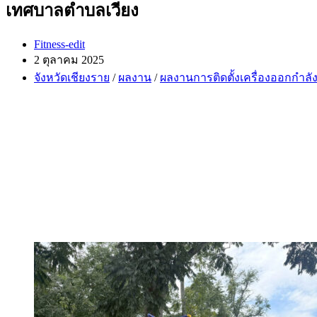
เทศบาลตำบลเวียง
Post
Fitness-edit
author:
Post
2 ตุลาคม 2025
published:
Post
จังหวัดเชียงราย
/
ผลงาน
/
ผลงานการติดตั้งเครื่องออกกำลั
category: