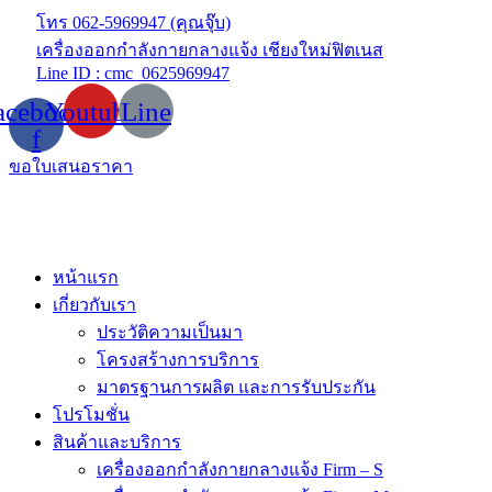
Skip
โทร 062-5969947 (คุณจุ๊บ)
to
เครื่องออกกำลังกายกลางแจ้ง เชียงใหม่ฟิตเนส
content
Line ID : cmc_0625969947
acebook-
Youtube
Line
f
ขอใบเสนอราคา
หน้าแรก
เกี่ยวกับเรา
ประวัติความเป็นมา
โครงสร้างการบริการ
มาตรฐานการผลิต และการรับประกัน
โปรโมชั่น
สินค้าและบริการ
เครื่องออกกำลังกายกลางแจ้ง Firm – S