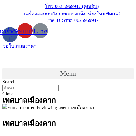
Skip
โทร 062-5969947 (คุณจุ๊บ)
to
เครื่องออกกำลังกายกลางแจ้ง เชียงใหม่ฟิตเนส
content
Line ID : cmc_0625969947
acebook-
Youtube
Line
f
ขอใบเสนอราคา
Menu
Search
Close
เทศบาลเมืองตาก
เทศบาลเมืองตาก