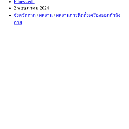
Post
Fitness-edit
author:
Post
2 พฤษภาคม 2024
published:
Post
จังหวัดตาก
/
ผลงาน
/
ผลงานการติดตั้งเครื่องออกกำลัง
category:
กาย