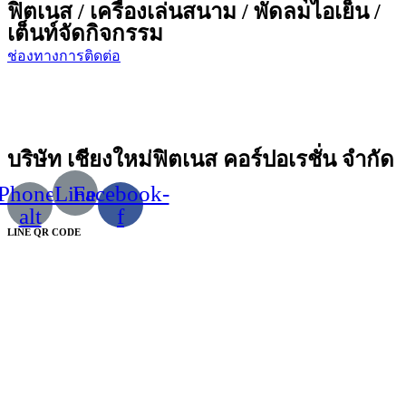
ฟิตเนส / เครื่องเล่นสนาม / พัดลมไอเย็น /
เต็นท์จัดกิจกรรม
ช่องทางการติดต่อ
บริษัท เชียงใหม่ฟิตเนส คอร์ปอเรชั่น จำกัด
Phone-
Line
Facebook-
alt
f
LINE QR CODE