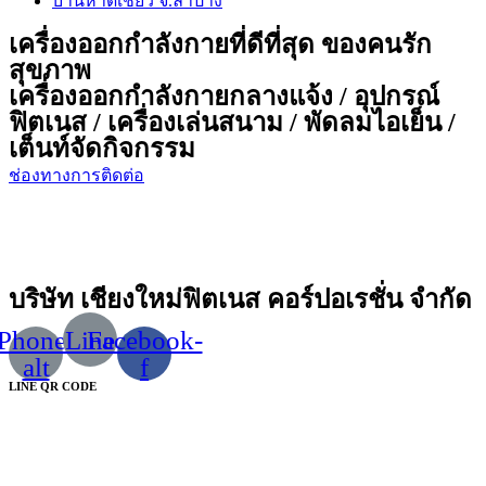
บ้านหาดเชียว จ.ลำปาง
เครื่องออกกำลังกายที่ดีที่สุด ของคนรัก
สุขภาพ
เครื่องออกกำลังกายกลางแจ้ง / อุปกรณ์
ฟิตเนส / เครื่องเล่นสนาม / พัดลมไอเย็น /
เต็นท์จัดกิจกรรม
ช่องทางการติดต่อ
บริษัท เชียงใหม่ฟิตเนส คอร์ปอเรชั่น จำกัด
Phone-
Line
Facebook-
alt
f
LINE QR CODE