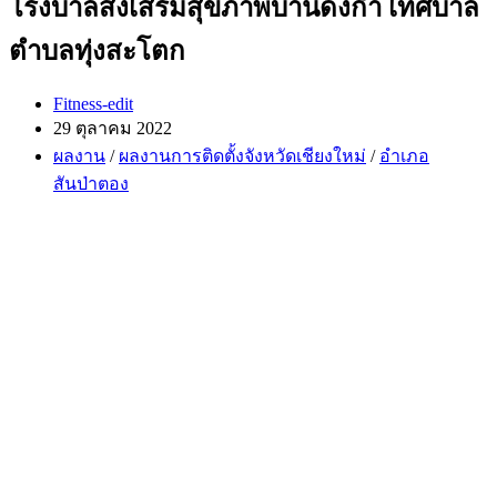
โรงบาลส่งเสริมสุขภาพบ้านดงก๋ำ เทศบาล
ตำบลทุ่งสะโตก
Post
Fitness-edit
author:
Post
29 ตุลาคม 2022
published:
Post
ผลงาน
/
ผลงานการติดตั้งจังหวัดเชียงใหม่
/
อำเภอ
category:
สันป่าตอง