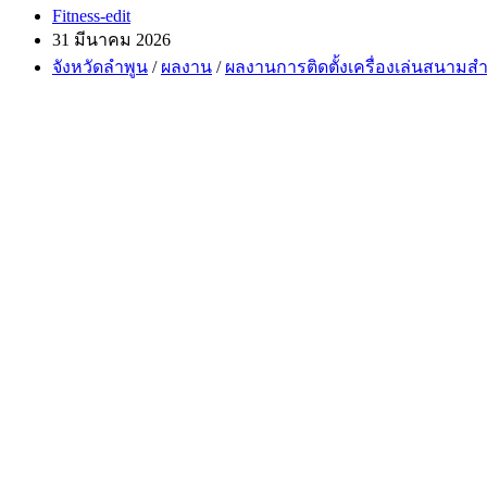
Post
Fitness-edit
author:
Post
31 มีนาคม 2026
published:
Post
จังหวัดลำพูน
/
ผลงาน
/
ผลงานการติดตั้งเครื่องเล่นสนามสำ
category: