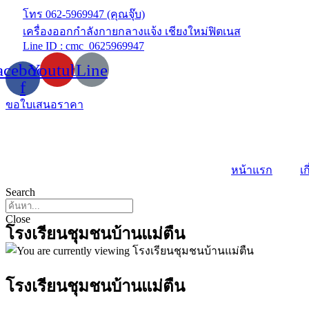
Skip
โทร 062-5969947 (คุณจุ๊บ)
to
เครื่องออกกำลังกายกลางแจ้ง เชียงใหม่ฟิตเนส
content
Line ID : cmc_0625969947
acebook-
Youtube
Line
f
ขอใบเสนอราคา
หน้าแรก
เก
Search
Close
โรงเรียนชุมชนบ้านแม่ตืน
โรงเรียนชุมชนบ้านแม่ตืน