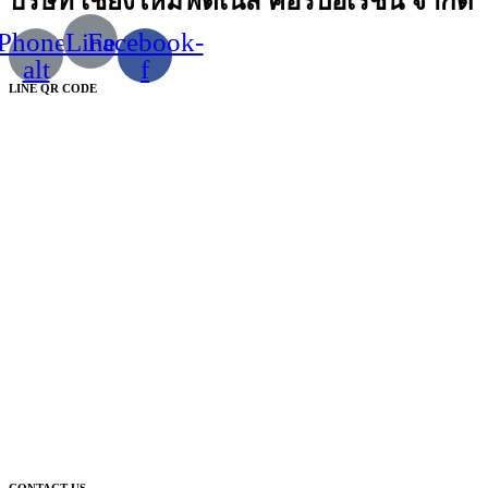
บริษัท เชียงใหม่ฟิตเนส คอร์ปอเรชั่น จำกัด
Phone-
Line
Facebook-
alt
f
LINE QR CODE
CONTACT US