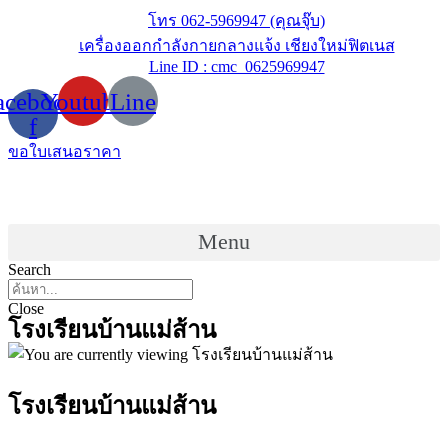
Skip
โทร 062-5969947 (คุณจุ๊บ)
to
เครื่องออกกำลังกายกลางแจ้ง เชียงใหม่ฟิตเนส
content
Line ID : cmc_0625969947
acebook-
Youtube
Line
f
ขอใบเสนอราคา
Menu
Search
Close
โรงเรียนบ้านแม่ส้าน
โรงเรียนบ้านแม่ส้าน