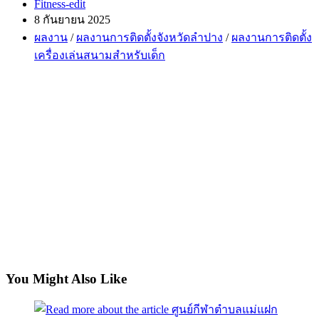
Post
Fitness-edit
author:
Post
8 กันยายน 2025
published:
Post
ผลงาน
/
ผลงานการติดตั้งจังหวัดลำปาง
/
ผลงานการติดตั้ง
category:
เครื่องเล่นสนามสำหรับเด็ก
You Might Also Like