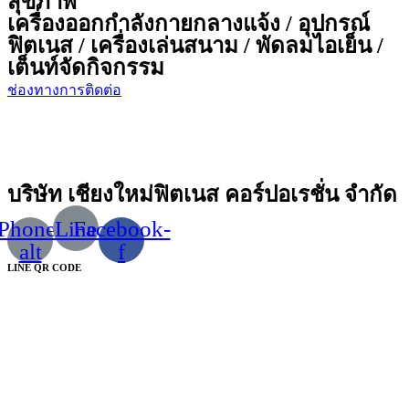
สุขภาพ
เครื่องออกกำลังกายกลางแจ้ง / อุปกรณ์
ฟิตเนส / เครื่องเล่นสนาม / พัดลมไอเย็น /
เต็นท์จัดกิจกรรม
ช่องทางการติดต่อ
บริษัท เชียงใหม่ฟิตเนส คอร์ปอเรชั่น จำกัด
Phone-
Line
Facebook-
alt
f
LINE QR CODE