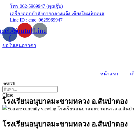
Skip
โทร 062-5969947 (คุณจุ๊บ)
to
เครื่องออกกำลังกายกลางแจ้ง เชียงใหม่ฟิตเนส
content
Line ID : cmc_0625969947
acebook-
Youtube
Line
f
ขอใบเสนอราคา
หน้าแรก
เก
Search
Close
โรงเรียนอนุบาลมะขามหลวง อ.สันป่าตอง
โรงเรียนอนุบาลมะขามหลวง อ.สันป่าตอง