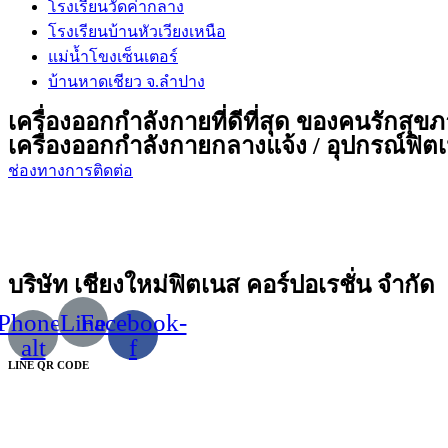
โรงเรียนวัดค่ากลาง
โรงเรียนบ้านหัวเวียงเหนือ
แม่น้ำโขงเซ็นเตอร์
บ้านหาดเชียว จ.ลำปาง
เครื่องออกกำลังกายที่ดีที่สุด ของคนรักสุข
เครื่องออกกำลังกายกลางแจ้ง / อุปกรณ์ฟิตเน
ช่องทางการติดต่อ
บริษัท เชียงใหม่ฟิตเนส คอร์ปอเรชั่น จำกัด
Phone-
Line
Facebook-
alt
f
LINE QR CODE