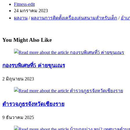
Post
Fitness-edit
author:
Post
24 มกราคม 2023
published:
Post
ผลงาน
/
ผลงานการติดตั้งเครื่องเล่นสนามสำหรับเด็ก
/
อำเ
category:
You Might Also Like
กองรบพิเศษที่5 ค่ายขุนเณร
2 มิถุนายน 2023
ตำรวจภูธรจังหวัดเชียงราย
9 ธันวาคม 2025