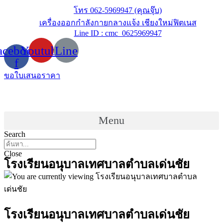
Skip
โทร 062-5969947 (คุณจุ๊บ)
to
เครื่องออกกำลังกายกลางแจ้ง เชียงใหม่ฟิตเนส
content
Line ID : cmc_0625969947
acebook-
Youtube
Line
f
ขอใบเสนอราคา
Menu
Search
Close
โรงเรียนอนุบาลเทศบาลตำบลเด่นชัย
โรงเรียนอนุบาลเทศบาลตำบลเด่นชัย