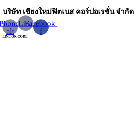
บริษัท เชียงใหม่ฟิตเนส คอร์ปอเรชั่น จำกัด
Phone-
Line
Facebook-
alt
f
LINE QR CODE