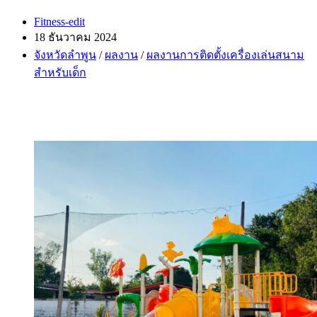
Post
Fitness-edit
author:
Post
18 ธันวาคม 2024
published:
Post
จังหวัดลำพูน
/
ผลงาน
/
ผลงานการติดตั้งเครื่องเล่นสนาม
category:
สำหรับเด็ก