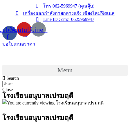
Skip
โทร 062-5969947 (คุณจุ๊บ)
to
เครื่องออกกำลังกายกลางแจ้ง เชียงใหม่ฟิตเนส
content
Line ID : cmc_0625969947
cebook-
Youtube
Line
f
ขอใบเสนอราคา
Menu
Search
Close
โรงเรียนอนุบาลเปรมฤดี
โรงเรียนอนุบาลเปรมฤดี