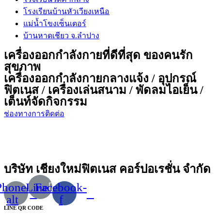
โรงเรียนบ้านหัวเวียงเหนือ
แม่น้ำโขงเซ็นเตอร์
บ้านหาดเชียว จ.ลำปาง
เครื่องออกกำลังกายที่ดีที่สุด ของคนรัก
สุขภาพ
เครื่องออกกำลังกายกลางแจ้ง / อุปกรณ์
ฟิตเนส / เครื่องเล่นสนาม / พัดลมไอเย็น /
เต็นท์จัดกิจกรรม
ช่องทางการติดต่อ
บริษัท เชียงใหม่ฟิตเนส คอร์ปอเรชั่น จำกัด
Phone-
Line
Facebook-
alt
f
LINE QR CODE