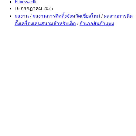
Post
Fitness-edit
author:
Post
16 กรกฎาคม 2025
published:
Post
ผลงาน
/
ผลงานการติดตั้งจังหวัดเชียงใหม่
/
ผลงานการติด
category:
ตั้งเครื่องเล่นสนามสำหรับเด็ก
/
อำเภอสันกำแพง