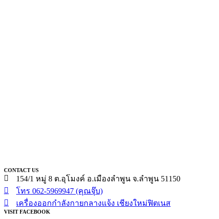
CONTACT US
154/1 หมู่ 8 ต.อุโมงค์ อ.เมืองลำพูน จ.ลำพูน 51150
โทร 062-5969947 (คุณจุ๊บ)
เครื่องออกกำลังกายกลางแจ้ง เชียงใหม่ฟิตเนส
VISIT FACEBOOK