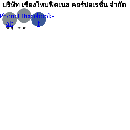
บริษัท เชียงใหม่ฟิตเนส คอร์ปอเรชั่น จำกัด
Phone-
Line
Facebook-
alt
f
LINE QR CODE