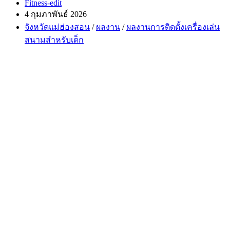
Post
Fitness-edit
author:
Post
4 กุมภาพันธ์ 2026
published:
Post
จังหวัดแม่ฮ่องสอน
/
ผลงาน
/
ผลงานการติดตั้งเครื่องเล่น
category:
สนามสำหรับเด็ก