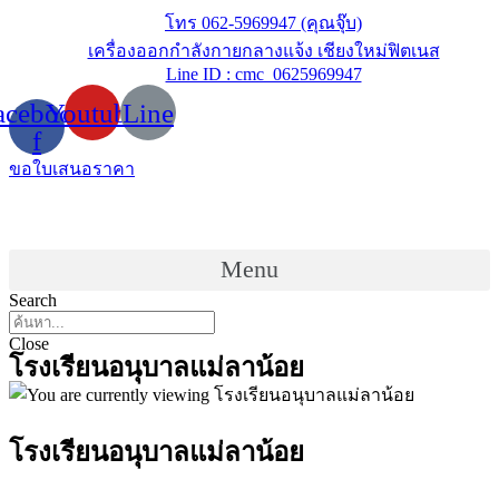
Skip
โทร 062-5969947 (คุณจุ๊บ)
to
เครื่องออกกำลังกายกลางแจ้ง เชียงใหม่ฟิตเนส
content
Line ID : cmc_0625969947
acebook-
Youtube
Line
f
ขอใบเสนอราคา
Menu
Search
Close
โรงเรียนอนุบาลแม่ลาน้อย
โรงเรียนอนุบาลแม่ลาน้อย