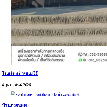
โรงเรียนบ้านแม่โจ้
4 กุมภาพันธ์ 2026
บ้านดงอพยพ