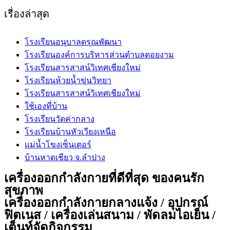
website
เรื่องล่าสุด
โรงเรียนอนุบาลดรุณพัฒนา
โรงเรียนองค์การบริหารส่วนตำบลดอยงาม
โรงเรียนสารสาสน์วิเทศเชียงใหม่
โรงเรียนห้วยน้ำขุ่นวิทยา
โรงเรียนสารสาสน์วิเทศเชียงใหม่
ใช้เองที่บ้าน
โรงเรียนวัดค่ากลาง
โรงเรียนบ้านหัวเวียงเหนือ
แม่น้ำโขงเซ็นเตอร์
บ้านหาดเชียว จ.ลำปาง
เครื่องออกกำลังกายที่ดีที่สุด ของคนรัก
สุขภาพ
เครื่องออกกำลังกายกลางแจ้ง / อุปกรณ์
ฟิตเนส / เครื่องเล่นสนาม / พัดลมไอเย็น /
เต็นท์จัดกิจกรรม