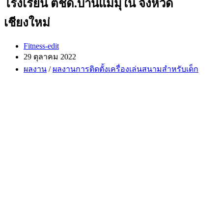
โรงเรียน ตชด.บ้านแม่มุใน จังหวัด
เชียงใหม่
Post
Fitness-edit
author:
Post
29 ตุลาคม 2022
published:
Post
ผลงาน
/
ผลงานการติดตั้งเครื่องเล่นสนามสำหรับเด็ก
category: