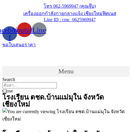
Skip
โทร 062-5969947 (คุณจุ๊บ)
to
เครื่องออกกำลังกายกลางแจ้ง เชียงใหม่ฟิตเนส
content
Line ID : cmc_0625969947
acebook-
Youtube
Line
f
ขอใบเสนอราคา
Menu
Search
Close
โรงเรียน ตชด.บ้านแม่มุใน จังหวัด
เชียงใหม่