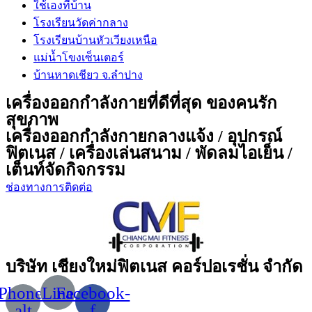
ใช้เองที่บ้าน
โรงเรียนวัดค่ากลาง
โรงเรียนบ้านหัวเวียงเหนือ
แม่น้ำโขงเซ็นเตอร์
บ้านหาดเชียว จ.ลำปาง
เครื่องออกกำลังกายที่ดีที่สุด ของคนรัก
สุขภาพ
เครื่องออกกำลังกายกลางแจ้ง / อุปกรณ์
ฟิตเนส / เครื่องเล่นสนาม / พัดลมไอเย็น /
เต็นท์จัดกิจกรรม
ช่องทางการติดต่อ
บริษัท เชียงใหม่ฟิตเนส คอร์ปอเรชั่น จำกัด
Phone-
Line
Facebook-
alt
f