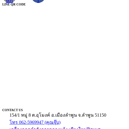
LINE QR CODE
CONTACT US
154/1 หมู่ 8 ต.อุโมงค์ อ.เมืองลำพูน จ.ลำพูน 51150
โทร 062-5969947 (คุณจุ๊บ)