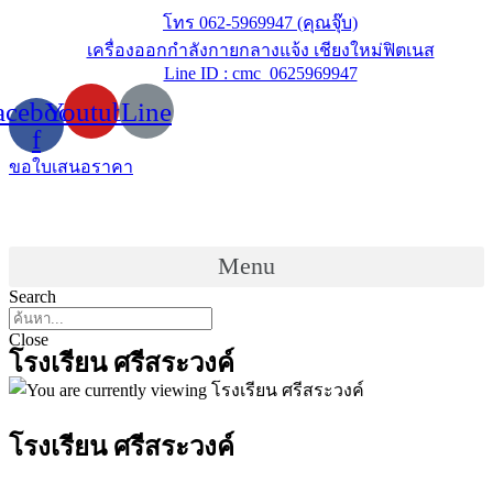
Skip
โทร 062-5969947 (คุณจุ๊บ)
to
เครื่องออกกำลังกายกลางแจ้ง เชียงใหม่ฟิตเนส
content
Line ID : cmc_0625969947
acebook-
Youtube
Line
f
ขอใบเสนอราคา
Menu
Search
Close
โรงเรียน ศรีสระวงค์
โรงเรียน ศรีสระวงค์