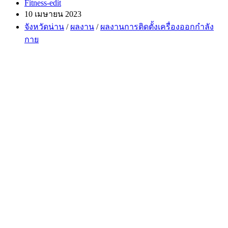
Post
Fitness-edit
author:
Post
10 เมษายน 2023
published:
Post
จังหวัดน่าน
/
ผลงาน
/
ผลงานการติดตั้งเครื่องออกกำลัง
category:
กาย