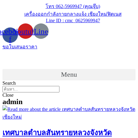
Skip
โทร 062-5969947 (คุณจุ๊บ)
to
เครื่องออกกำลังกายกลางแจ้ง เชียงใหม่ฟิตเนส
content
Line ID : cmc_0625969947
acebook-
Youtube
Line
f
ขอใบเสนอราคา
Menu
Search
Close
admin
เทศบาลตำบลสันทรายหลวงจังหวัด