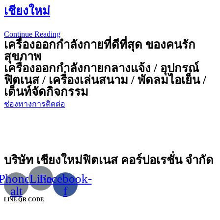
เชียงใหม่
Continue Reading
เทศบาล
เครื่องออกกำลังกายที่ดีที่สุด ของคนรัก
ตำบล
สุขภาพ
สันทราย
เครื่องออกกำลังกายกลางแจ้ง / อุปกรณ์
หลวง
ฟิตเนส / เครื่องเล่นสนาม / พัดลมไอเย็น /
จังหวัด
เต็นท์จัดกิจกรรม
เชียงใหม่
ช่องทางการติดต่อ
บริษัท เชียงใหม่ฟิตเนส คอร์ปอเรชั่น จำกัด
Phone-
Line
Facebook-
alt
f
LINE QR CODE